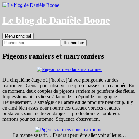
Aller
au
contenu
Le blog de Danièle Boone
Recherche
Menu principal
Rechercher :
Pigeons ramiers et marronniers
Du cinquième étage où j’habite, j’ai vue plongeante sur des
marroniers. Génial pour observer ce qui se passe sur la canopée. En
ce moment, deux couples de pigeons ramiers se goinfrent des fleurs.
Impressionnant la vitesse à laquelle il dépouille une grappe.
Heureusement, la stratégie de l’arbre est de produire beaucoup. Il y
en ainsi bien assez pour nourrir ces oiseaux voraces et autres
prédateurs sans mettre en danger la production de nombreux
marrons pour cet automne. Séquence observation.
La manne se tarit… Faudrait peut-être aller voir ailleurs…