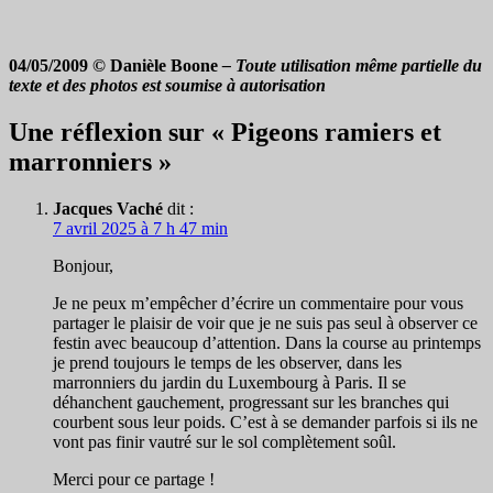
04/05/2009 © Danièle Boone
– Toute utilisation même partielle du
texte et des photos est soumise à autorisation
Une réflexion sur « Pigeons ramiers et
marronniers »
Jacques Vaché
dit :
7 avril 2025 à 7 h 47 min
Bonjour,
Je ne peux m’empêcher d’écrire un commentaire pour vous
partager le plaisir de voir que je ne suis pas seul à observer ce
festin avec beaucoup d’attention. Dans la course au printemps
je prend toujours le temps de les observer, dans les
marronniers du jardin du Luxembourg à Paris. Il se
déhanchent gauchement, progressant sur les branches qui
courbent sous leur poids. C’est à se demander parfois si ils ne
vont pas finir vautré sur le sol complètement soûl.
Merci pour ce partage !