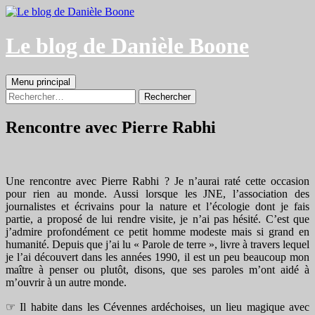
Aller
au
contenu
Le blog de Danièle Boone
Recherche
Menu principal
Rechercher :
Rencontre avec Pierre Rabhi
Une rencontre avec Pierre Rabhi ? Je n’aurai raté cette occasion
pour rien au monde. Aussi lorsque les JNE, l’association des
journalistes et écrivains pour la nature et l’écologie dont je fais
partie, a proposé de lui rendre visite, je n’ai pas hésité. C’est que
j’admire profondément ce petit homme modeste mais si grand en
humanité. Depuis que j’ai lu « Parole de terre », livre à travers lequel
je l’ai découvert dans les années 1990, il est un peu beaucoup mon
maître à penser ou plutôt, disons, que ses paroles m’ont aidé à
m’ouvrir à un autre monde.
☞ Il habite dans les Cévennes ardéchoises, un lieu magique avec