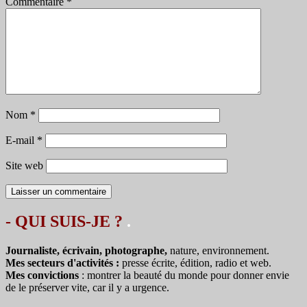
Commentaire
*
Nom
*
E-mail
*
Site web
- QUI SUIS-JE ?
.
Journaliste, écrivain, photographe,
nature, environnement.
Mes secteurs d'activités :
presse écrite, édition, radio et web.
Mes convictions
: montrer la beauté du monde pour donner envie
de le préserver vite, car il y a urgence.