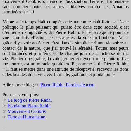
mouvement Colibris ou encore l’association Terre et Humanisme
sans compter toutes les autres initiatives comme les Amanins
parrainées par lui.
Même si le temps était compté, cette rencontre était forte. « L’acte
politique le plus puissant qui puisse être dans cette société, c’est
d’entrer en simplicité », dit Pierre Rabhi. Et je partage ce point de
vue. Une fois effectué, ce passage est la voie au bonheur. J’ai la
grâce d’y avoir accédé et c’est dans la simplicité d’une vie sobre au
contact de la nature, que j’ai trouvé la sérénité. Toutes mes peurs
sont tombées et je m’émerveille chaque jour de la richesse de ma
vie. Planter une graine, la voir germer et devenir une plante qui va
me nourrir, est un miracle quotidien. Et, comme le dit Pierre Rabhi,
« Il faut se mettre dans une attitude de réceptivité, recevoir les dons
et les beautés de la vie avec humilité, gratitude et jubilation. »
A lire sur ce blog ☞
Pierre Rabhi, Paroles de terre
Pour en savoir plus:
☞
Le blog de Pierre Rabhi
☞
Fondation Pierre Rabhi
☞
Mouvement Colibris
☞
Terre et Humanisme
…