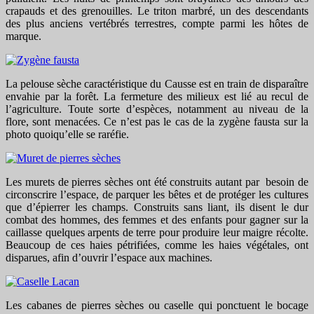
crapauds et des grenouilles. Le triton marbré, un des descendants
des plus anciens vertébrés terrestres, compte parmi les hôtes de
marque.
La pelouse sèche caractéristique du Causse est en train de disparaître
envahie par la forêt. La fermeture des milieux est lié au recul de
l’agriculture. Toute sorte d’espèces, notamment au niveau de la
flore, sont menacées. Ce n’est pas le cas de la zygène fausta sur la
photo quoiqu’elle se raréfie.
Les murets de pierres sèches ont été construits autant par besoin de
circonscrire l’espace, de parquer les bêtes et de protéger les cultures
que d’épierrer les champs. Construits sans liant, ils disent le dur
combat des hommes, des femmes et des enfants pour gagner sur la
caillasse quelques arpents de terre pour produire leur maigre récolte.
Beaucoup de ces haies pétrifiées, comme les haies végétales, ont
disparues, afin d’ouvrir l’espace aux machines.
Les cabanes de pierres sèches ou caselle qui ponctuent le bocage