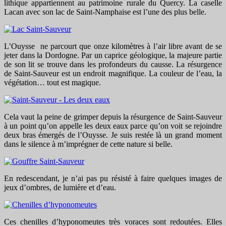
lithique appartiennent au patrimoine rurale du Quercy. La caselle
Lacan avec son lac de Saint-Namphaise est l’une des plus belle.
L’Ouysse ne parcourt que onze kilomètres à l’air libre avant de se
jeter dans la Dordogne. Par un caprice géologique, la majeure partie
de son lit se trouve dans les profondeurs du causse. La résurgence
de Saint-Sauveur est un endroit magnifique. La couleur de l’eau, la
végétation… tout est magique.
Cela vaut la peine de grimper depuis la résurgence de Saint-Sauveur
à un point qu’on appelle les deux eaux parce qu’on voit se rejoindre
deux bras émergés de l’Ouysse. Je suis restée là un grand moment
dans le silence à m’imprégner de cette nature si belle.
En redescendant, je n’ai pas pu résisté à faire quelques images de
jeux d’ombres, de lumière et d’eau.
Ces chenilles d’hyponomeutes très voraces sont redoutées. Elles