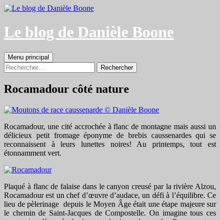
Aller
au
contenu
Le blog de Danièle Boone
Recherche
Menu principal
Rechercher :
Rocamadour côté nature
Rocamadour, une cité accrochée à flanc de montagne mais aussi un
délicieux petit fromage éponyme de brebis caussenardes qui se
reconnaissent à leurs lunettes noires! Au printemps, tout est
étonnamment vert.
Plaqué à flanc de falaise dans le canyon creusé par la rivière Alzou,
Rocamadour est un chef d’œuvre d’audace, un défi à l’équilibre. Ce
lieu de pèlerinage depuis le Moyen Âge était une étape majeure sur
le chemin de Saint-Jacques de Compostelle. On imagine tous ces