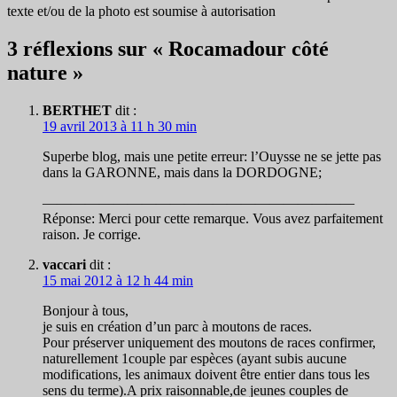
texte et/ou de la photo est soumise à autorisation
3 réflexions sur « Rocamadour côté
nature »
BERTHET
dit :
19 avril 2013 à 11 h 30 min
Superbe blog, mais une petite erreur: l’Ouysse ne se jette pas
dans la GARONNE, mais dans la DORDOGNE;
——————————————————————
Réponse: Merci pour cette remarque. Vous avez parfaitement
raison. Je corrige.
vaccari
dit :
15 mai 2012 à 12 h 44 min
Bonjour à tous,
je suis en création d’un parc à moutons de races.
Pour préserver uniquement des moutons de races confirmer,
naturellement 1couple par espèces (ayant subis aucune
modifications, les animaux doivent être entier dans tous les
sens du terme).A prix raisonnable,de jeunes couples de