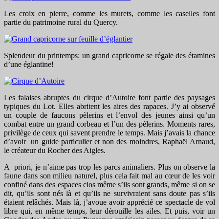
Les croix en pierre, comme les murets, comme les caselles font
partie du patrimoine rural du Quercy.
Splendeur du printemps: un grand capricorne se régale des étamines
d’une églantine!
Les falaises abruptes du cirque d’Autoire font partie des paysages
typiques du Lot. Elles abritent les aires des rapaces. J’y ai observé
un couple de faucons pèlerins et l’envol des jeunes ainsi qu’un
combat entre un grand corbeau et l’un des pèlerins. Moments rares,
privilège de ceux qui savent prendre le temps. Mais j’avais la chance
d’avoir un guide particulier et non des moindres, Raphaël Arnaud,
le créateur du Rocher des Aigles.
A priori, je n’aime pas trop les parcs animaliers. Plus on observe la
faune dans son milieu naturel, plus cela fait mal au cœur de les voir
confiné dans des espaces clos même s’ils sont grands, même si on se
dit, qu’ils sont nés là et qu’ils ne survivraient sans doute pas s’ils
étaient relâchés. Mais là, j’avoue avoir apprécié ce spectacle de vol
libre qui, en même temps, leur dérouille les ailes. Et puis, voir un