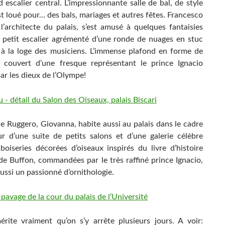
 escalier central. L’impressionnante salle de bal, de style
t loué pour… des bals, mariages et autres fêtes. Francesco
 l’architecte du palais, s’est amusé à quelques fantaisies
petit escalier agrémenté d’une ronde de nuages en stuc
à la loge des musiciens. L’immense plafond en forme de
couvert d’une fresque représentant le prince Ignacio
ar les dieux de l’Olympe!
de Ruggero, Giovanna, habite aussi au palais dans le cadre
r d’une suite de petits salons et d’une galerie célèbre
boiseries décorées d’oiseaux inspirés du livre d’histoire
 de Buffon, commandées par le très raffiné prince Ignacio,
aussi un passionné d’ornithologie.
rite vraiment qu’on s’y arrête plusieurs jours. A voir: