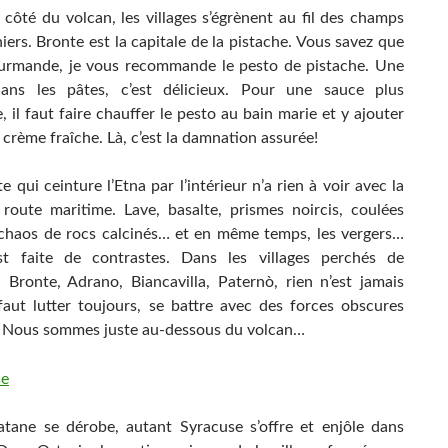
 côté du volcan, les villages s’égrènent au fil des champs
iers. Bronte est la capitale de la pistache. Vous savez que
ourmande, je vous recommande le pesto de pistache. Une
dans les pâtes, c’est délicieux. Pour une sauce plus
 il faut faire chauffer le pesto au bain marie et y ajouter
crème fraîche. Là, c’est la damnation assurée!
e qui ceinture l’Etna par l’intérieur n’a rien à voir avec la
 route maritime. Lave, basalte, prismes noircis, coulées
 chaos de rocs calcinés… et en même temps, les vergers…
st faite de contrastes. Dans les villages perchés de
 Bronte, Adrano, Biancavilla, Paternò, rien n’est jamais
 faut lutter toujours, se battre avec des forces obscures
 Nous sommes juste au-dessous du volcan…
tane se dérobe, autant Syracuse s’offre et enjôle dans