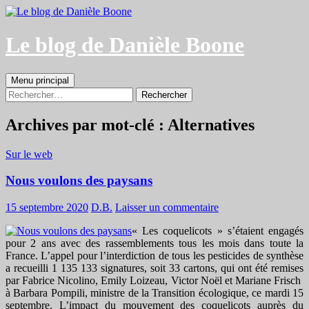
Aller
au
contenu
Le blog de Danièle Boone
Recherche
Menu principal
Rechercher :
Archives par mot-clé : Alternatives
Sur le web
Nous voulons des paysans
15 septembre 2020
D.B.
Laisser un commentaire
« Les coquelicots » s’étaient engagés
pour 2 ans avec des rassemblements tous les mois dans toute la
France. L’appel pour l’interdiction de tous les pesticides de synthèse
a recueilli 1 135 133 signatures, soit 33 cartons, qui ont été remises
par Fabrice Nicolino, Emily Loizeau, Victor Noël et Mariane Frisch
à Barbara Pompili, ministre de la Transition écologique, ce mardi 15
septembre. L’impact du mouvement des coquelicots auprès du