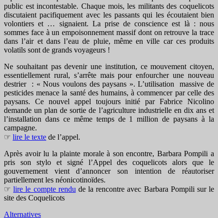
public est incontestable. Chaque mois, les militants des coquelicots
discutaient pacifiquement avec les passants qui les écoutaient bien
volontiers et … signaient. La prise de conscience est là : nous
sommes face à un empoisonnement massif dont on retrouve la trace
dans l’air et dans l’eau de pluie, même en ville car ces produits
volatils sont de grands voyageurs !
Ne souhaitant pas devenir une institution, ce mouvement citoyen,
essentiellement rural, s’arrête mais pour enfourcher une nouveau
destrier : « Nous voulons des paysans ». L’utilisation massive de
pesticides menace la santé des humains, à commencer par celle des
paysans. Ce nouvel appel toujours initié par Fabrice Nicolino
demande un plan de sortie de l’agriculture industrielle en dix ans et
l’installation dans ce même temps de 1 million de paysans à la
campagne.
☞
lire le texte
de l’appel.
Après avoir lu la plainte morale à son encontre, Barbara Pompili a
pris son stylo et signé l’Appel des coquelicots alors que le
gouvernement vient d’annoncer son intention de réautoriser
partiellement les néonicotinoïdes.
☞
lire le compte rendu
de la rencontre avec Barbara Pompili sur le
site des Coquelicots
Alternatives