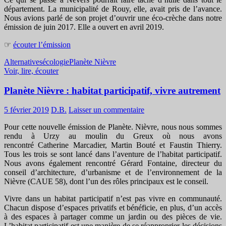
département. La municipalité de Rouy, elle, avait pris de l’avance.
Nous avions parlé de son projet d’ouvrir une éco-crèche dans notre
émission de juin 2017. Elle a ouvert en avril 2019.
☞
écouter l’émission
Alternatives
écologie
Planète Nièvre
Voir, lire, écouter
Planète Nièvre : habitat participatif, vivre autrement
5 février 2019
D.B.
Laisser un commentaire
Pour cette nouvelle émission de Planète. Nièvre, nous nous sommes
rendu à Urzy au moulin du Greux où nous avons
rencontré Catherine Marcadier, Martin Bouté et Faustin Thierry.
Tous les trois se sont lancé dans l’aventure de l’habitat participatif.
Nous avons également rencontré Gérard Fontaine, directeur du
conseil d’architecture, d’urbanisme et de l’environnement de la
Nièvre (CAUE 58), dont l’un des rôles principaux est le conseil.
Vivre dans un habitat participatif n’est pas vivre en communauté.
Chacun dispose d’espaces privatifs et bénéficie, en plus, d’un accès
à des espaces à partager comme un jardin ou des pièces de vie.
L’habitat participatif est une manière de se réapproprier les décisions