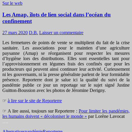
Sur le web
Les Amap, îlots de lien social dans l’océan du
confinement
27 mars 2020
D.B.
Laisser un commentaire
Les fermetures de points de vente se multiplient du fait de la crise
sanitaire. Les associations pour le maintien d’une agriculture
paysanne (Amap) se réorganisent pour respecter les mesures
d’hygiène lors des distributions. Elles sont essentielles tant pour
l’approvisionnement en légumes frais des confinés que pour les
producteurs qui peuvent ainsi continuer leur activité. Curieusement
ni les gouvernants, ni la presse généraliste parlent de leur formidable
présence. Reporterre dont je salue ici la qualité du suivi de la
pandémie publie ce jour un reportage sur le sujet signé Justine
Guitton-Boussion avec les photos de Jéromine Derigny.
☞
à lire sur le site de Reporterre
☞ A lire aussi, toujours sur Reporterre :
Pour limiter les pandémies,
les humains doivent « décoloniser le monde »
par Lorène Lavocat
….
Alternatives
pandémie
Reporterre