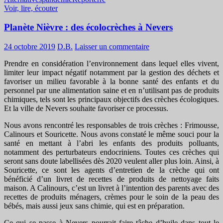
Voir, lire, écouter
Planète Nièvre : des écolocrèches à Nevers
24 octobre 2019
D.B.
Laisser un commentaire
Prendre en considération l’environnement dans lequel elles vivent,
limiter leur impact négatif notamment par la gestion des déchets et
favoriser un milieu favorable à la bonne santé des enfants et du
personnel par une alimentation saine et en n’utilisant pas de produits
chimiques, tels sont les principaux objectifs des crèches écologiques.
Et la ville de Nevers souhaite favoriser ce processus.
Nous avons rencontré les responsables de trois crèches : Frimousse,
Calinours et Souricette. Nous avons constaté le même souci pour la
santé en mettant à l’abri les enfants des produits polluants,
notamment des perturbateurs endocriniens. Toutes ces crèches qui
seront sans doute labellisées dès 2020 veulent aller plus loin. Ainsi, à
Souricette, ce sont les agents d’entretien de la crèche qui ont
bénéficié d’un livret de recettes de produits de nettoyage faits
maison. A Calinours, c’est un livret à l’intention des parents avec des
recettes de produits ménagers, crèmes pour le soin de la peau des
bébés, mais aussi jeux sans chimie, qui est en préparation.
Ce qui se passe à Nevers pourrait faire tâche d’huile dans tout le