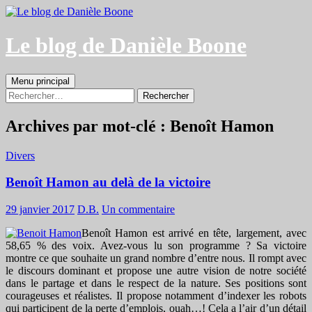
Aller
au
contenu
Le blog de Danièle Boone
Recherche
Menu principal
Rechercher :
Archives par mot-clé : Benoît Hamon
Divers
Benoît Hamon au delà de la victoire
29 janvier 2017
D.B.
Un commentaire
Benoît Hamon est arrivé en tête, largement, avec
58,65 % des voix. Avez-vous lu son programme ? Sa victoire
montre ce que souhaite un grand nombre d’entre nous. Il rompt avec
le discours dominant et propose une autre vision de notre société
dans le partage et dans le respect de la nature. Ses positions sont
courageuses et réalistes. Il propose notamment d’indexer les robots
qui participent de la perte d’emplois, ouah…! Cela a l’air d’un détail