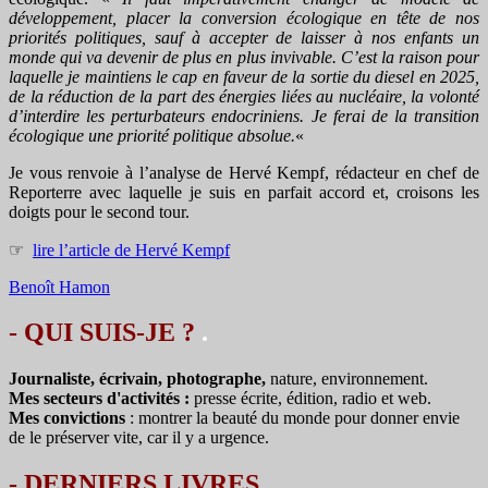
développement, placer la conversion écologique en tête de nos
priorités politiques, sauf à accepter de laisser à nos enfants un
monde qui va devenir de plus en plus invivable. C’est la raison pour
laquelle je maintiens le cap en faveur de la sortie du diesel en 2025,
de la réduction de la part des énergies liées au nucléaire, la volonté
d’interdire les perturbateurs endocriniens. Je ferai de la transition
écologique une priorité politique absolue.
«
Je vous renvoie à l’analyse de Hervé Kempf, rédacteur en chef de
Reporterre avec laquelle je suis en parfait accord et, croisons les
doigts pour le second tour.
☞
lire l’article de Hervé Kempf
Benoît Hamon
- QUI SUIS-JE ?
.
Journaliste, écrivain, photographe,
nature, environnement.
Mes secteurs d'activités :
presse écrite, édition, radio et web.
Mes convictions
: montrer la beauté du monde pour donner envie
de le préserver vite, car il y a urgence.
-
DERNIERS LIVRES