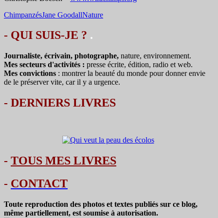
Chimpanzés
Jane Goodall
Nature
- QUI SUIS-JE ?
.
Journaliste, écrivain, photographe,
nature, environnement.
Mes secteurs d'activités :
presse écrite, édition, radio et web.
Mes convictions
: montrer la beauté du monde pour donner envie
de le préserver vite, car il y a urgence.
-
DERNIERS LIVRES
-
TOUS MES LIVRES
-
CONTACT
Toute reproduction des photos et textes publiés sur ce blog,
même partiellement, est soumise à autorisation.