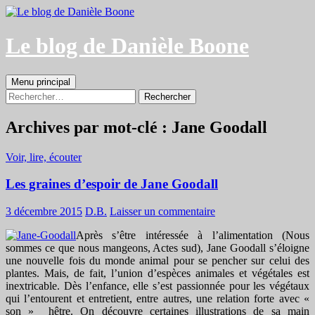
Aller
au
contenu
Le blog de Danièle Boone
Recherche
Menu principal
Rechercher :
Archives par mot-clé : Jane Goodall
Voir, lire, écouter
Les graines d’espoir de Jane Goodall
3 décembre 2015
D.B.
Laisser un commentaire
Après s’être intéressée à l’alimentation (Nous
sommes ce que nous mangeons, Actes sud), Jane Goodall s’éloigne
une nouvelle fois du monde animal pour se pencher sur celui des
plantes. Mais, de fait, l’union d’espèces animales et végétales est
inextricable. Dès l’enfance, elle s’est passionnée pour les végétaux
qui l’entourent et entretient, entre autres, une relation forte avec «
son » hêtre. On découvre certaines illustrations de sa main