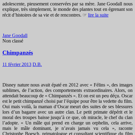
adolescente, pieusement conservées par sa mère. Jane Goodall nous
explique, très simplement, le monde des plantes tout en égrenant son
récit d’histoires de sa vie et de rencontres. ☞
lire la suite
Jane Goodall
Non classé
Chimpanzés
11 février 2013
D.B.
Disney nature nous avait épaté en 2012 avec « Félins », des images
sublimes, de l’action, des comportements extraordinaires. Alors, on
attendait beaucoup de « Chimpanzés ». Et on est un peu déçu. Oscar
est le petit chimpanzé choisi par l’équipe pour être la vedette du film.
Oui mais voilà, la maman d’Oscar meurt des suites de ses blessures
lors d’un bagarre avec un autre clan. Le petit primate dépérit et le
moral des troupes baisse jusqu’à ce que, oh miracle, le chef du clan
l’adopte. « Un mâle qui prend en charge un orphelin, cela arrive,
mais le mâle dominant, je n’avais jamais vu cela », raconte
Christophe Boesch, primatologue et consultant scientifique du film