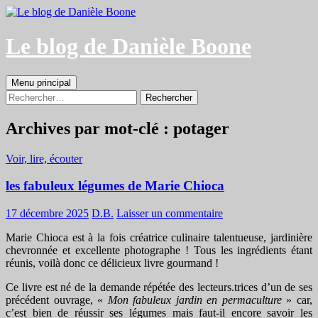
Aller
au
contenu
Le blog de Danièle Boone
Recherche
Menu principal
Rechercher :
Archives par mot-clé : potager
Voir, lire, écouter
les fabuleux légumes de Marie Chioca
17 décembre 2025
D.B.
Laisser un commentaire
Marie Chioca est à la fois créatrice culinaire talentueuse, jardinière
chevronnée et excellente photographe ! Tous les ingrédients étant
réunis, voilà donc ce délicieux livre gourmand !
Ce livre est né de la demande répétée des lecteurs.trices d’un de ses
précédent ouvrage, «
Mon fabuleux jardin en permaculture
» car,
c’est bien de réussir ses légumes mais faut-il encore savoir les