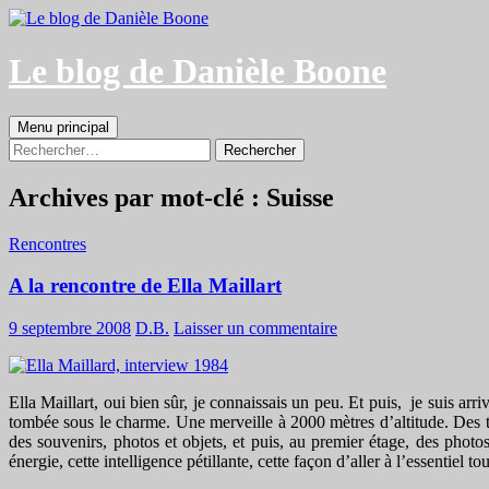
Aller
au
contenu
Le blog de Danièle Boone
Recherche
Menu principal
Rechercher :
Archives par mot-clé : Suisse
Rencontres
A la rencontre de Ella Maillart
9 septembre 2008
D.B.
Laisser un commentaire
Ella Maillart, oui bien sûr, je connaissais un peu. Et puis, je suis arr
tombée sous le charme. Une merveille à 2000 mètres d’altitude. Des to
des souvenirs, photos et objets, et puis, au premier étage, des phot
énergie, cette intelligence pétillante, cette façon d’aller à l’essenti