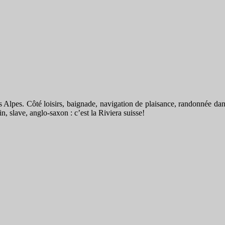
pes. Côté loisirs, baignade, navigation de plaisance, randonnée dans 
n, slave, anglo-saxon : c’est la Riviera suisse!