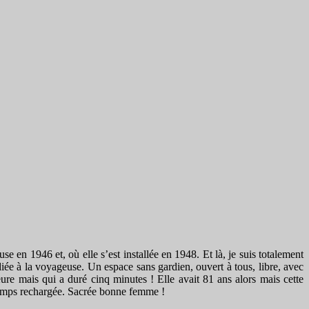
se en 1946 et, où elle s’est installée en 1948. Et là, je suis totalement
iée à la voyageuse. Un espace sans gardien, ouvert à tous, libre, avec
ure mais qui a duré cinq minutes ! Elle avait 81 ans alors mais cette
e temps rechargée. Sacrée bonne femme !