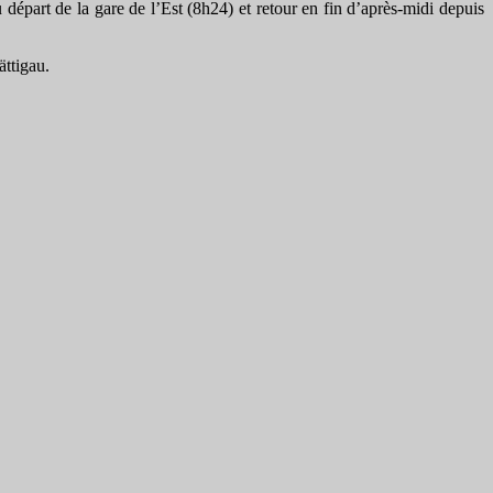
 départ de la gare de l’Est (8h24) et retour en fin d’après-midi depuis
ättigau.