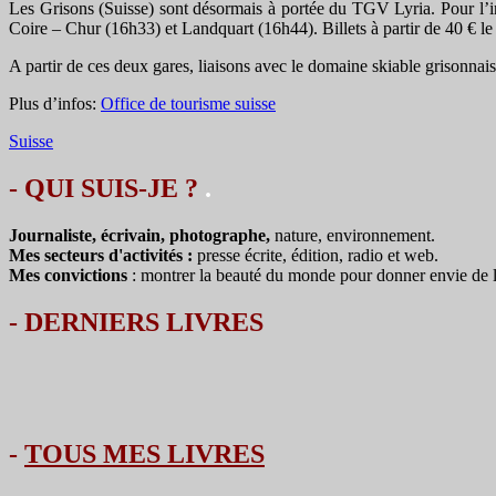
Les Grisons (Suisse) sont désormais à portée du TGV Lyria. Pour l’inst
Coire – Chur (16h33) et Landquart (16h44). Billets à partir de 40 € le 
A partir de ces deux gares, liaisons avec le domaine skiable grisonnais 
Plus d’infos:
Office de tourisme suisse
Suisse
- QUI SUIS-JE ?
.
Journaliste, écrivain, photographe,
nature, environnement.
Mes secteurs d'activités :
presse écrite, édition, radio et web.
Mes convictions
: montrer la beauté du monde pour donner envie de le 
-
DERNIERS LIVRES
-
TOUS MES LIVRES