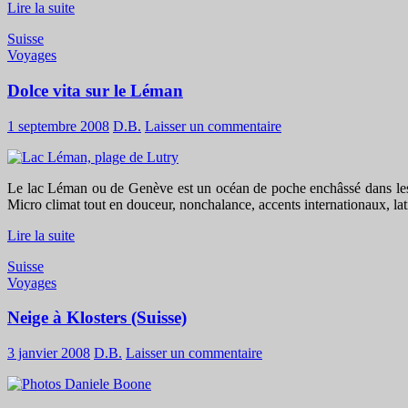
Lire la suite
Suisse
Voyages
Dolce vita sur le Léman
1 septembre 2008
D.B.
Laisser un commentaire
Le lac Léman ou de Genève est un océan de poche enchâssé dans les Al
Micro climat tout en douceur, nonchalance, accents internationaux, lati
Lire la suite
Suisse
Voyages
Neige à Klosters (Suisse)
3 janvier 2008
D.B.
Laisser un commentaire