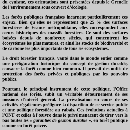
du cynisme, ces orientations sont présentées depuis le Grenelle
de l’environnement sous couvert d’écologie.
Les forêts publiques françaises incarnent particulièrement ces
enjeux. Bien qu’elles ne représentent que 25 % des surfaces
forestières de France métropolitaine, elles correspondent aux
cœurs historiques des massifs forestiers. Ce sont des surfaces
boisées depuis de nombreux siècles, qui concentrent les
écosystèmes les plus matures, et ainsi les stocks de biodiversité et
de carbone les plus importants de tous les écosystèmes.
Le droit forestier français, vanté dans le monde entier comme
une préfiguration historique du concept de gestion durable,
consacre la forêt comme bien commun. Il prévoit des outils de
protection des forêts privées et publiques par les pouvoirs
publics.
Pourtant, le principal instrument de cette politique, l’Office
national des forêts, subit un véritable détournement de ses
missions d’intérêt général. La privatisation en cours de ses
activités régaliennes préfigure la disparition de ce service public
et une politique forestière au rabais. Ces évolutions actuelles à
l’ONF et celles à l’œuvre dans le privé menacent de tirer vers le
bas toutes les
« garanties de gestion durable »,
en forêt publique
comme en forêt privée.