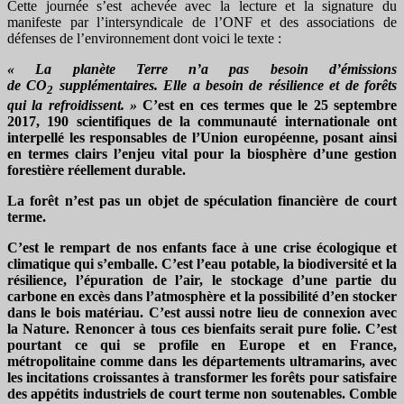
Cette journée s’est achevée avec la lecture et la signature du
manifeste par l’intersyndicale de l’ONF et des associations de
défenses de l’environnement dont voici le texte :
« La planète Terre n’a pas besoin d’émissions
de CO
supplémentaires. Elle a besoin de résilience et de forêts
2
qui la refroidissent. »
C’est en ces termes que le 25 septembre
2017, 190 scientifiques de la communauté internationale ont
interpellé les responsables de l’Union européenne, posant ainsi
en termes clairs l’enjeu vital pour la biosphère d’une gestion
forestière réellement durable.
La forêt n’est pas un objet de spéculation financière de court
terme.
C’est le rempart de nos enfants face à une crise écologique et
climatique qui s’emballe. C’est l’eau potable, la biodiversité et la
résilience, l’épuration de l’air, le stockage d’une partie du
carbone en excès dans l’atmosphère et la possibilité d’en stocker
dans le bois matériau. C’est aussi notre lieu de connexion avec
la Nature. Renoncer à tous ces bienfaits serait pure folie. C’est
pourtant ce qui se profile en Europe et en France,
métropolitaine comme dans les départements ultramarins, avec
les incitations croissantes à transformer les forêts pour satisfaire
des appétits industriels de court terme non soutenables. Comble