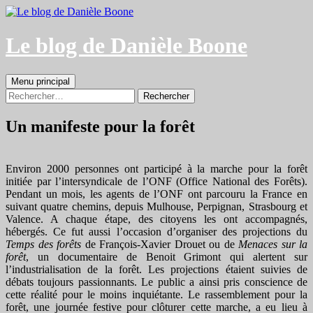
Aller
au
contenu
Le blog de Danièle Boone
Recherche
Menu principal
Rechercher :
Un manifeste pour la forêt
Environ 2000 personnes ont participé à la marche pour la forêt
initiée par l’intersyndicale de l’ONF (Office National des Forêts).
Pendant un mois, les agents de l’ONF ont parcouru la France en
suivant quatre chemins, depuis Mulhouse, Perpignan, Strasbourg et
Valence. A chaque étape, des citoyens les ont accompagnés,
hébergés. Ce fut aussi l’occasion d’organiser des projections du
Temps des forêts
de François-Xavier Drouet ou de
Menaces sur la
forêt
, un documentaire de Benoit Grimont qui alertent sur
l’industrialisation de la forêt. Les projections étaient suivies de
débats toujours passionnants. Le public a ainsi pris conscience de
cette réalité pour le moins inquiétante. Le rassemblement pour la
forêt, une journée festive pour clôturer cette marche, a eu lieu à