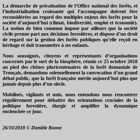
La démarche de privatisation de l’Office national des forêts, et
l’industrialisation croissante qui l’accompagne doivent être
reconsidérées au regard des multiples enjeux des forêts pour la
société d’aujourd’hui (climat, biodiversité, emploi et économie).
La notion de bien commun impose par ailleurs que la société
civile prenne part aux décisions forestières, et dispose d’un droit
de regard sur la gestion des forêts publiques qu’elle reçoit en
héritage et doit transmettre à ses enfants.
Nous soussignés, citoyens et représentants d’organisations
concernés par le sort de la biosphère, réunis ce 25 octobre 2018
au pied des chênes pluricentenaires de la forêt domaniale de
Tronçais, demandons solennellement la convocation d’un grand
débat public, que la forêt française mérite aujourd’hui plus que
jamais depuis plus d’un siècle.
Mobilisés, vigilants et unis, nous entendons nous rencontrer
régulièrement pour débattre des orientations cruciales de la
politique forestière, élargir et amplifier la dynamique
enclenchée ce jour.
…
26/10/2018 © Danièle Boone
…