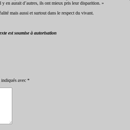
 y en aurait d’autres, ils ont mieux pris leur disparition. »
alité mais aussi et surtout dans le respect du vivant.
xte est soumise à autorisation
t indiqués avec
*