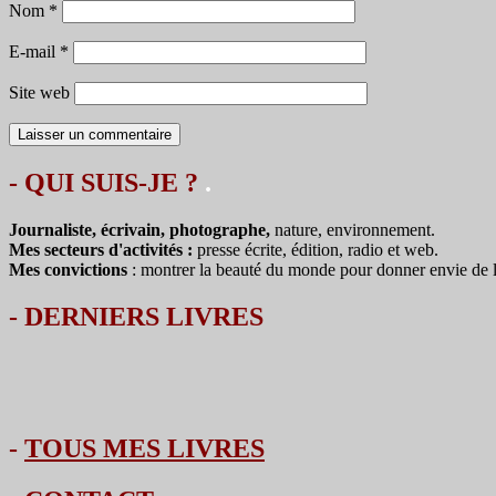
Nom
*
E-mail
*
Site web
- QUI SUIS-JE ?
.
Journaliste, écrivain, photographe,
nature, environnement.
Mes secteurs d'activités :
presse écrite, édition, radio et web.
Mes convictions
: montrer la beauté du monde pour donner envie de le 
-
DERNIERS LIVRES
-
TOUS MES LIVRES