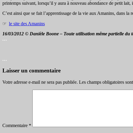
printemps suivant, lorsqu’il y aura à nouveau abondance de petit lait, il
C’est ainsi que se fait l’apprentissage de la vie aux Amanins, dans la ré
☞
le site des Amanins
16/03/2012 © Danièle Boone – Toute utilisation même partielle du te
…
…
Laisser un commentaire
Votre adresse e-mail ne sera pas publiée.
Les champs obligatoires son
Commentaire
*