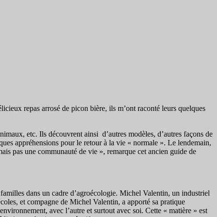
icieux repas arrosé de picon bière, ils m’ont raconté leurs quelques
nimaux, etc. Ils découvrent ainsi d’autres modèles, d’autres façons de
ques appréhensions pour le retour à la vie « normale ». Le lendemain,
tés mais pas une communauté de vie », remarque cet ancien guide de
s familles dans un cadre d’agroécologie. Michel Valentin, un industriel
 écoles, et compagne de Michel Valentin, a apporté sa pratique
nvironnement, avec l’autre et surtout avec soi. Cette « matière » est