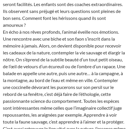
seront facilités. Les enfants sont des coaches extraordinaires.
Ils observent sans préjugé et leurs questions sont pleines de
bon sens. Comment font les hérissons quand ils sont
amoureux ?
En écho à nos rêves profonds, l’animal éveille nos émotions.
Une rencontre avec une biche et son faon s’inscrit dans la
mémoire à jamais. Alors, on devient disponible pour recevoir
les cadeaux de la nature, contempler la vie sauvage et élargir la
nôtre. On s’éprend de la subtile beauté d’un tout petit oiseau,
de l’œil de velours d’un écureuil ou de l’ombre d’un rapace. Une
balade en appelle une autre, puis une autre… à la campagne, à
la montagne, au bord de l’eau et même en ville. Contempler
une coccinelle dévorant les pucerons sur son persil sur le
rebord de sa fenêtre, c’est déjà faire de l’éthologie, cette
passionnante science du comportement. Toutes les espèces
sont intéressantes même celles que l’imaginaire collectif juge
repoussantes, les araignées par exemple. Apprendre à voir
toute la faune sauvage, c’est apprendre à l’aimer et la protéger.
C’est aussi retrouver le lien vital avec la nature, l’essence même