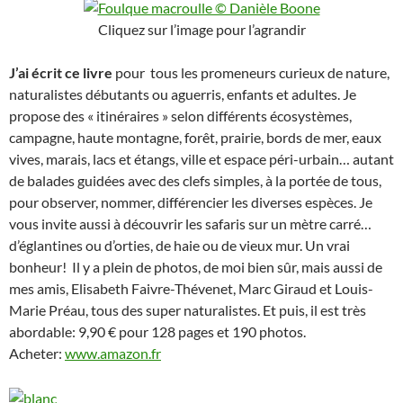
Cliquez sur l’image pour l’agrandir
J’ai écrit ce livre
pour tous les promeneurs curieux de nature,
naturalistes débutants ou aguerris, enfants et adultes. Je
propose des « itinéraires » selon différents écosystèmes,
campagne, haute montagne, forêt, prairie, bords de mer, eaux
vives, marais, lacs et étangs, ville et espace péri-urbain… autant
de balades guidées avec des clefs simples, à la portée de tous,
pour observer, nommer, différencier les diverses espèces. Je
vous invite aussi à découvrir les safaris sur un mètre carré…
d’églantines ou d’orties, de haie ou de vieux mur. Un vrai
bonheur! Il y a plein de photos, de moi bien sûr, mais aussi de
mes amis, Elisabeth Faivre-Thévenet, Marc Giraud et Louis-
Marie Préau, tous des super naturalistes. Et puis, il est très
abordable: 9,90 € pour 128 pages et 190 photos.
Acheter:
www.amazon.fr