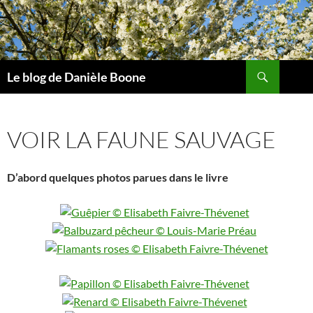
Aller
au
contenu
Recherche
Le blog de Danièle Boone
VOIR LA FAUNE SAUVAGE
D’abord quelques photos parues dans le livre