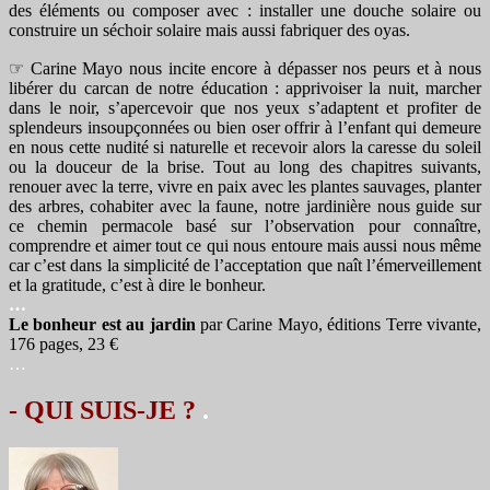
des éléments ou composer avec : installer une douche solaire ou
construire un séchoir solaire mais aussi fabriquer des oyas.
☞ Carine Mayo nous incite encore à dépasser nos peurs et à nous
libérer du carcan de notre éducation : apprivoiser la nuit, marcher
dans le noir, s’apercevoir que nos yeux s’adaptent et profiter de
splendeurs insoupçonnées ou bien oser offrir à l’enfant qui demeure
en nous cette nudité si naturelle et recevoir alors la caresse du soleil
ou la douceur de la brise. Tout au long des chapitres suivants,
renouer avec la terre, vivre en paix avec les plantes sauvages, planter
des arbres, cohabiter avec la faune, notre jardinière nous guide sur
ce chemin permacole basé sur l’observation pour connaître,
comprendre et aimer tout ce qui nous entoure mais aussi nous même
car c’est dans la simplicité de l’acceptation que naît l’émerveillement
et la gratitude, c’est à dire le bonheur.
…
Le bonheur est au jardin
par Carine Mayo, éditions Terre vivante,
176 pages, 23 €
…
- QUI SUIS-JE ?
.