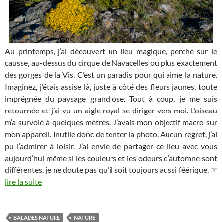
Au printemps, j’ai découvert un lieu magique, perché sur le
causse, au-dessus du cirque de Navacelles ou plus exactement
des gorges de la Vis. C’est un paradis pour qui aime la nature.
Imaginez, j’étais assise là, juste à côté des fleurs jaunes, toute
imprégnée du paysage grandiose. Tout à coup, je me suis
retournée et j’ai vu un aigle royal se diriger vers moi. L’oiseau
m’a survolé à quelques mètres. J’avais mon objectif macro sur
mon appareil. Inutile donc de tenter la photo. Aucun regret, j’ai
pu l’admirer à loisir. J’ai envie de partager ce lieu avec vous
aujourd’hui même si les couleurs et les odeurs d’automne sont
différentes, je ne doute pas qu’il soit toujours aussi féérique. ☞
lire la suite
BALADES NATURE
NATURE