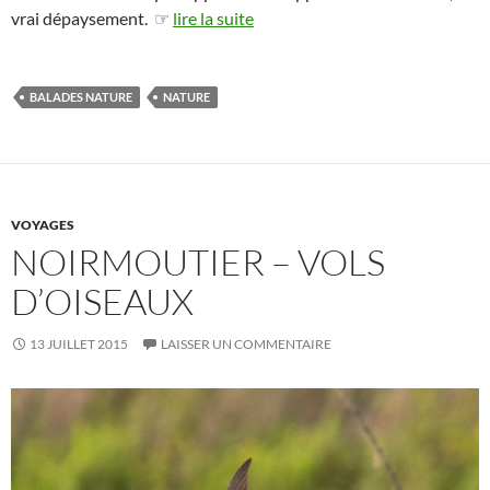
vrai dépaysement. ☞
lire la suite
BALADES NATURE
NATURE
VOYAGES
NOIRMOUTIER – VOLS
D’OISEAUX
13 JUILLET 2015
LAISSER UN COMMENTAIRE