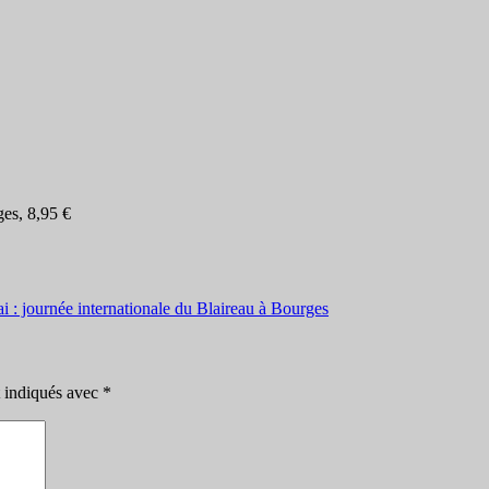
ges, 8,95 €
i : journée internationale du Blaireau à Bourges
t indiqués avec
*