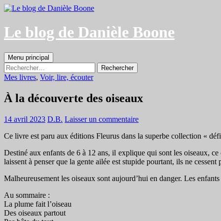
Aller
au
contenu
Le blog de Danièle Boone
Recherche
Menu principal
Rechercher :
Mes livres
,
Voir, lire, écouter
À la découverte des oiseaux
14 avril 2023
D.B.
Laisser un commentaire
Ce livre est paru aux éditions Fleurus dans la superbe collection « déf
Destiné aux enfants de 6 à 12 ans, il explique qui sont les oiseaux, ce 
laissent à penser que la gente ailée est stupide pourtant, ils ne cessent
Malheureusement les oiseaux sont aujourd’hui en danger. Les enfants t
Au sommaire :
La plume fait l’oiseau
Des oiseaux partout