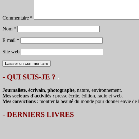
Commentaire
*
Nom
*
E-mail
*
Site web
- QUI SUIS-JE ?
.
Journaliste, écrivain, photographe,
nature, environnement.
Mes secteurs d'activités :
presse écrite, édition, radio et web.
Mes convictions
: montrer la beauté du monde pour donner envie de le 
-
DERNIERS LIVRES