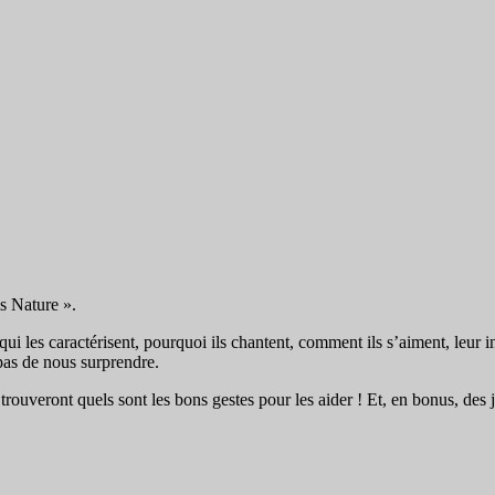
is Nature ».
qui les caractérisent, pourquoi ils chantent, comment ils s’aiment, leur i
 pas de nous surprendre.
rouveront quels sont les bons gestes pour les aider ! Et, en bonus, des