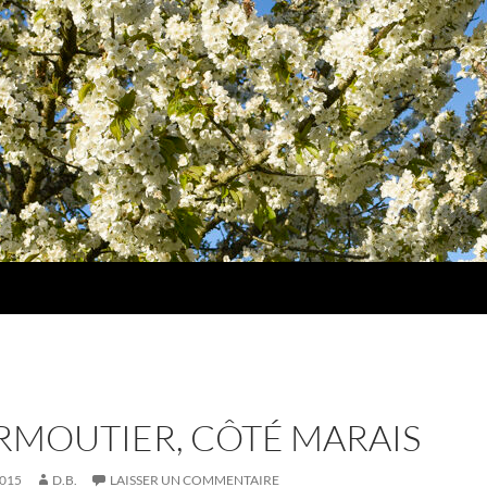
RMOUTIER, CÔTÉ MARAIS
2015
D.B.
LAISSER UN COMMENTAIRE