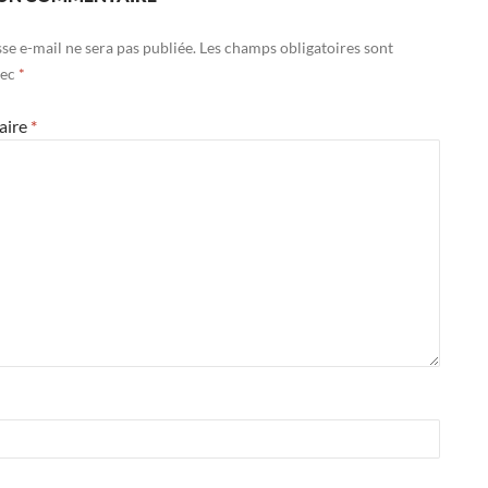
se e-mail ne sera pas publiée.
Les champs obligatoires sont
vec
*
aire
*