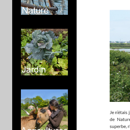
Je n’étais
de Nature
superbe, r