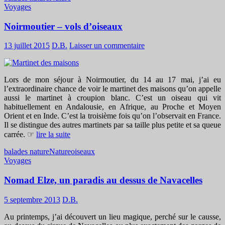
Voyages
Noirmoutier – vols d’oiseaux
13 juillet 2015
D.B.
Laisser un commentaire
Lors de mon séjour à Noirmoutier, du 14 au 17 mai, j’ai eu
l’extraordinaire chance de voir le martinet des maisons qu’on appelle
aussi le martinet à croupion blanc. C’est un oiseau qui vit
habituellement en Andalousie, en Afrique, au Proche et Moyen
Orient et en Inde. C’est la troisième fois qu’on l’observait en France.
Il se distingue des autres martinets par sa taille plus petite et sa queue
carrée. ☞
lire la suite
balades nature
Nature
oiseaux
Voyages
Nomad Elze, un paradis au dessus de Navacelles
5 septembre 2013
D.B.
Au printemps, j’ai découvert un lieu magique, perché sur le causse,