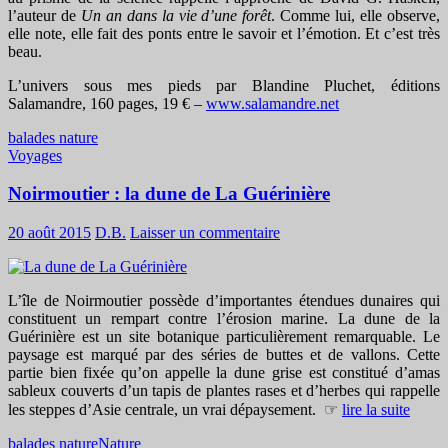
l’auteur de
Un an dans la vie d’une forêt
. Comme lui, elle observe,
elle note, elle fait des ponts entre le savoir et l’émotion. Et c’est très
beau.
L’univers sous mes pieds par Blandine Pluchet, éditions
Salamandre, 160 pages, 19 € –
www.salamandre.net
balades nature
Voyages
Noirmoutier : la dune de La Guérinière
20 août 2015
D.B.
Laisser un commentaire
L’île de Noirmoutier possède d’importantes étendues dunaires qui
constituent un rempart contre l’érosion marine. La dune de la
Guérinière est un site botanique particulièrement remarquable. Le
paysage est marqué par des séries de buttes et de vallons. Cette
partie bien fixée qu’on appelle la dune grise est constitué d’amas
sableux couverts d’un tapis de plantes rases et d’herbes qui rappelle
les steppes d’Asie centrale, un vrai dépaysement. ☞
lire la suite
balades nature
Nature