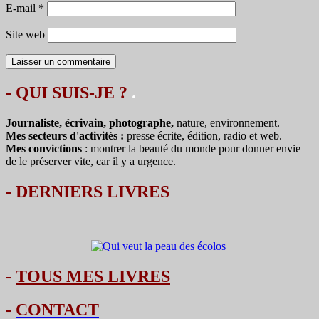
E-mail
*
Site web
- QUI SUIS-JE ?
.
Journaliste, écrivain, photographe,
nature, environnement.
Mes secteurs d'activités :
presse écrite, édition, radio et web.
Mes convictions
: montrer la beauté du monde pour donner envie
de le préserver vite, car il y a urgence.
-
DERNIERS LIVRES
-
TOUS MES LIVRES
-
CONTACT