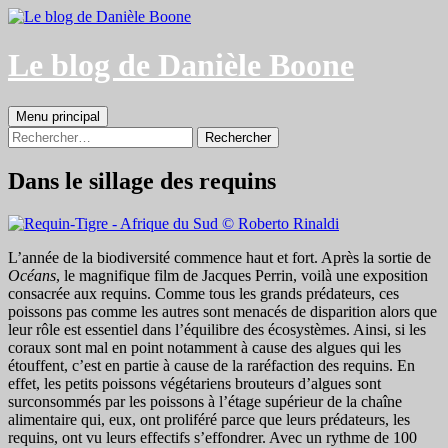
Aller
au
contenu
Le blog de Danièle Boone
Recherche
Menu principal
Rechercher :
Dans le sillage des requins
L’année de la biodiversité commence haut et fort. Après la sortie de
Océans
, le magnifique film de Jacques Perrin, voilà une exposition
consacrée aux requins. Comme tous les grands prédateurs, ces
poissons pas comme les autres sont menacés de disparition alors que
leur rôle est essentiel dans l’équilibre des écosystèmes. Ainsi, si les
coraux sont mal en point notamment à cause des algues qui les
étouffent, c’est en partie à cause de la raréfaction des requins. En
effet, les petits poissons végétariens brouteurs d’algues sont
surconsommés par les poissons à l’étage supérieur de la chaîne
alimentaire qui, eux, ont proliféré parce que leurs prédateurs, les
requins, ont vu leurs effectifs s’effondrer. Avec un rythme de 100