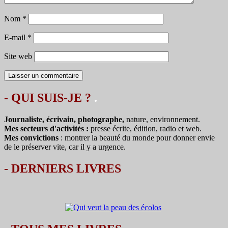
Nom
*
E-mail
*
Site web
- QUI SUIS-JE ?
.
Journaliste, écrivain, photographe,
nature, environnement.
Mes secteurs d'activités :
presse écrite, édition, radio et web.
Mes convictions
: montrer la beauté du monde pour donner envie
de le préserver vite, car il y a urgence.
-
DERNIERS LIVRES