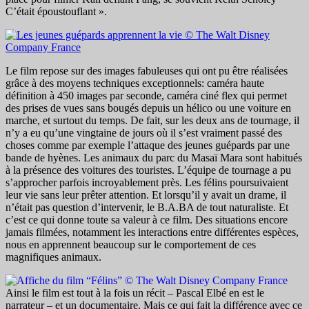
C’était époustouflant ».
Le film repose sur des images fabuleuses qui ont pu être réalisées
grâce à des moyens techniques exceptionnels: caméra haute
définition à 450 images par seconde, caméra ciné flex qui permet
des prises de vues sans bougés depuis un hélico ou une voiture en
marche, et surtout du temps. De fait, sur les deux ans de tournage, il
n’y a eu qu’une vingtaine de jours où il s’est vraiment passé des
choses comme par exemple l’attaque des jeunes guépards par une
bande de hyènes. Les animaux du parc du Masaï Mara sont habitués
à la présence des voitures des touristes. L’équipe de tournage a pu
s’approcher parfois incroyablement près. Les félins poursuivaient
leur vie sans leur prêter attention. Et lorsqu’il y avait un drame, il
n’était pas question d’intervenir, le B.A.BA de tout naturaliste. Et
c’est ce qui donne toute sa valeur à ce film. Des situations encore
jamais filmées, notamment les interactions entre différentes espèces,
nous en apprennent beaucoup sur le comportement de ces
magnifiques animaux.
Ainsi le film est tout à la fois un récit – Pascal Elbé en est le
narrateur – et un documentaire. Mais ce qui fait la différence avec ce