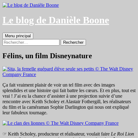
Aller
au
contenu
Le blog de Danièle Boone
Recherche
Menu principal
Rechercher :
Félins, un film Disneynature
Ça fait vraiment plaisir de voir un tel film avec des images
splendides et une histoire qui fait battre les cœurs. Et en plus, tout est
vrai ! J’ai eu la chance d’assister à une projection suivie d’une
rencontre avec Keith Scholey et Alastair Fothergill, les réalisateurs
du film et la caméraman Sophie Darlington qui nous ont expliqué
leur fabuleux tournage.
☞ Keith Scholey, producteur et réalisateur, voulait faire
Le Roi Lion