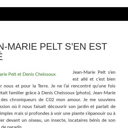
N-MARIE PELT S’EN EST
É
Jean-Marie Pelt s’en
est allé et c’est bien
ur nous et pour la Terre. Je ne l’ai rencontré qu’une fois
était familier grâce à Denis Cheissoux (photo). Jean-Marie
un des chroniqueurs de C02 mon amour. Je me souviens
sion où il nous faisait découvrir son jardin et parlait de
simples mais si profondes à voir une plante s’épanouir ou à
ller devant un oiseau, un insecte, locataires bénis de son
 de paradis.