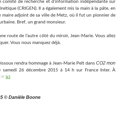
 le comité de recherche et d’information indépendante sur
énétique (CRIGEN). Il a également mis la main à la pâte, en
maire adjoint de sa ville de Metz, où il fut un pionnier de
 urbaine. Bref, un grand monsieur.
ne route de l’autre côté du miroir, Jean-Marie. Vous allez
uer. Vous nous manquez déjà.
CO2 mon
issoux rendra hommage à Jean-Marie Pelt dans
e samedi 26 décembre 2015 à 14 h sur France Inter. À
r ☞
ici
15 © Danièle Boone