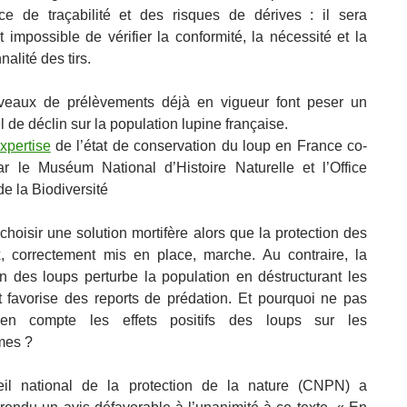
nce de traçabilité et des risques de dérives : il sera
 impossible de vérifier la conformité, la nécessité et la
nalité des tirs.
iveaux de prélèvements déjà en vigueur font peser un
l de déclin sur la population lupine française.
expertise
de l’état de conservation du loup en France co-
ar le Muséum National d’Histoire Naturelle et l’Office
e la Biodiversité
choisir une solution mortifère alors que la protection des
, correctement mis en place, marche. Au contraire, la
on des loups perturbe la population en déstructurant les
 favorise des reports de prédation. Et pourquoi ne pas
en compte les effets positifs des loups sur les
mes ?
il national de la protection de la nature (CNPN) a