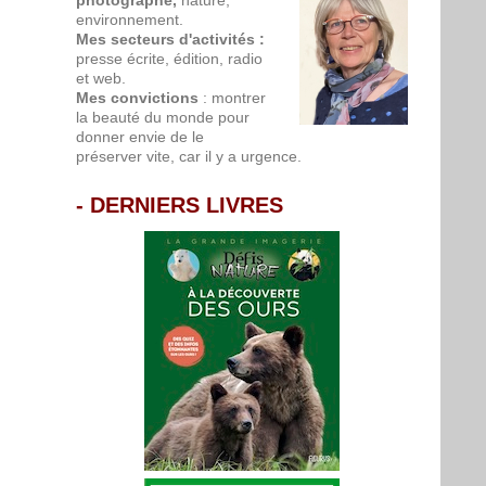
photographe,
nature,
environnement.
Mes secteurs d'activités :
presse écrite, édition, radio
et web.
Mes convictions
: montrer
la beauté du monde pour
donner envie de le
préserver vite, car il y a urgence.
-
DERNIERS LIVRES