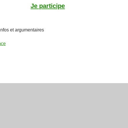
Je participe
infos et argumentaires
nce