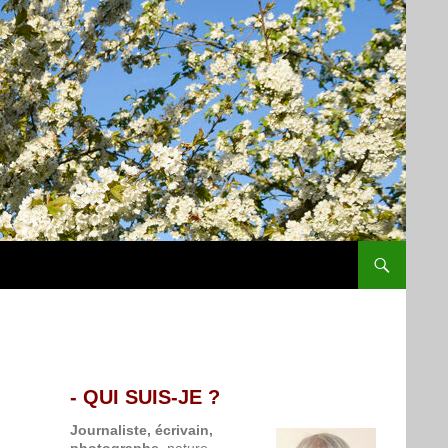
- QUI SUIS-JE ?
.
Journaliste, écrivain,