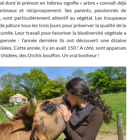
ébé dont le prénom en hébreu signifie « arbre » connaît déjà
animaux et réciproquement. Ses parents, passionnés de
, sont particulièrement attentif au végétal. Les troupeaux
e pâture tous les trois jours pour préserver la qualité de la
turelle. Leur travail pour favoriser la biodiversité végétale a
pensée : l’année dernière ils ont découvert une dizaine
rûlées. Cette année, il y en avait 150 ! A côté, sont apparues
rchidées, des Orchis bouffon. Un vrai bonheur !