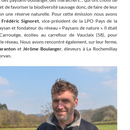
et de favoriser la biodiversité sauvage donc, de faire de leur
ion une réserve naturelle. Pour cette émission nous avons
é
Frédéric Signoret
, vice-président de la LPO Pays de la
aysan et fondateur du réseau « Paysans de nature ». Il était
arrouège, écolieu au carrefour de Vauclaix (58), pour
le réseau. Nous avons rencontré également, sur leur ferme,
aranton
et
Jérôme Boulanger
, éleveurs à La Rochemillay
orvan.