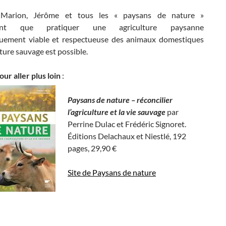
, Marion, Jérôme et tous les « paysans de nature »
ent que pratiquer une agriculture paysanne
ement viable et respectueuse des animaux domestiques
ature sauvage est possible.
our aller plus loin
:
…
Paysans de nature – réconcilier
l’agriculture et la vie sauvage
par
Perrine Dulac et Frédéric Signoret.
Éditions Delachaux et Niestlé, 192
pages, 29,90 €
Site de Paysans de nature
…