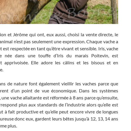
n et Jérôme qui ont, eux aussi, choisi la vente directe, le
 animal n’est pas seulement une expression. Chaque vache a
 est respectée en tant qu’être vivant et sensible. Iris, vache
e née dans une touffe d’Iris du marais Poitevin, est
t apprivoisée. Elle adore les câlins et les bisous et en
e.
ns de nature font également vieillir les vaches parce que
érent d’un point de vue économique. Dans les systèmes
une vache allaitante est réformée à 8 ans parce qu’ensuite,
rrespond plus aux standards de l’industrie alors qu’elle est
t à fait productive et qu’elle peut encore vivre de longues
reuse donc eux, gardent leurs bêtes jusqu’à 12, 13, 14 ans
ême plus.