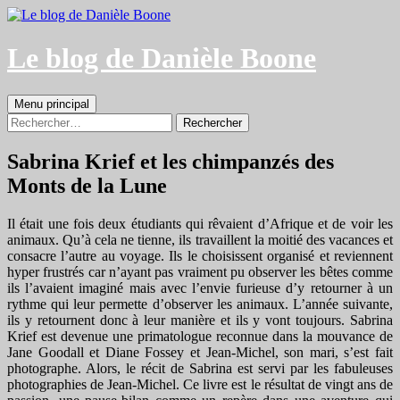
Aller
au
contenu
Le blog de Danièle Boone
Recherche
Menu principal
Rechercher :
Sabrina Krief et les chimpanzés des
Monts de la Lune
Il était une fois deux étudiants qui rêvaient d’Afrique et de voir les
animaux. Qu’à cela ne tienne, ils travaillent la moitié des vacances et
consacre l’autre au voyage. Ils le choisissent organisé et reviennent
hyper frustrés car n’ayant pas vraiment pu observer les bêtes comme
ils l’avaient imaginé mais avec l’envie furieuse d’y retourner à un
rythme qui leur permette d’observer les animaux. L’année suivante,
ils y retournent donc à leur manière et ils y vont toujours. Sabrina
Krief est devenue une primatologue reconnue dans la mouvance de
Jane Goodall et Diane Fossey et Jean-Michel, son mari, s’est fait
photographe. Alors, le récit de Sabrina est servi par les fabuleuses
photographies de Jean-Michel. Ce livre est le résultat de vingt ans de