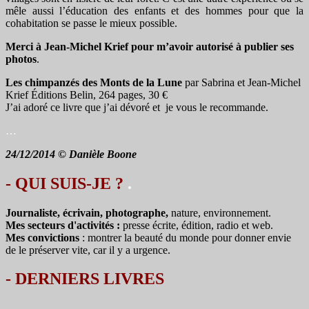
mêle aussi l’éducation des enfants et des hommes pour que la
cohabitation se passe le mieux possible.
Merci à Jean-Michel Krief pour m’avoir autorisé à publier ses
photos
.
Les chimpanzés des Monts de la Lune
par Sabrina et Jean-Michel
Krief Éditions Belin, 264 pages, 30 €
J’ai adoré ce livre que j’ai dévoré et je vous le recommande.
…
24/12/2014 © Danièle Boone
- QUI SUIS-JE ?
.
Journaliste, écrivain, photographe,
nature, environnement.
Mes secteurs d'activités :
presse écrite, édition, radio et web.
Mes convictions
: montrer la beauté du monde pour donner envie
de le préserver vite, car il y a urgence.
-
DERNIERS LIVRES