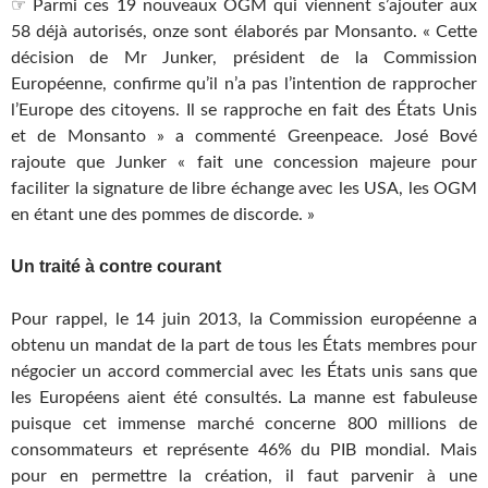
☞ Parmi ces 19 nouveaux OGM qui viennent s’ajouter aux
58 déjà autorisés, onze sont élaborés par Monsanto. « Cette
décision de Mr Junker, président de la Commission
Européenne, confirme qu’il n’a pas l’intention de rapprocher
l’Europe des citoyens. Il se rapproche en fait des États Unis
et de Monsanto » a commenté Greenpeace. José Bové
rajoute que Junker « fait une concession majeure pour
faciliter la signature de libre échange avec les USA, les OGM
en étant une des pommes de discorde. »
Un traité à contre courant
Pour rappel, le 14 juin 2013, la Commission européenne a
obtenu un mandat de la part de tous les États membres pour
négocier un accord commercial avec les États unis sans que
les Européens aient été consultés. La manne est fabuleuse
puisque cet immense marché concerne 800 millions de
consommateurs et représente 46% du PIB mondial. Mais
pour en permettre la création, il faut parvenir à une