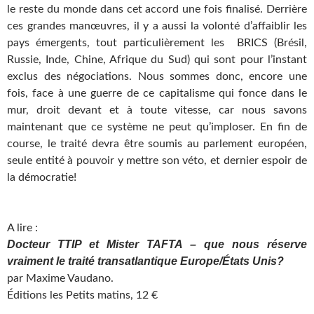
le reste du monde dans cet accord une fois finalisé. Derrière
ces grandes manœuvres, il y a aussi la volonté d’affaiblir les
pays émergents, tout particulièrement les BRICS (Brésil,
Russie, Inde, Chine, Afrique du Sud) qui sont pour l’instant
exclus des négociations. Nous sommes donc, encore une
fois, face à une guerre de ce capitalisme qui fonce dans le
mur, droit devant et à toute vitesse, car nous savons
maintenant que ce système ne peut qu’imploser. En fin de
course, le traité devra être soumis au parlement européen,
seule entité à pouvoir y mettre son véto, et dernier espoir de
la démocratie!
…
A lire :
Docteur TTIP et Mister TAFTA – que nous réserve
vraiment le traité transatlantique Europe/États Unis?
par Maxime Vaudano.
Éditions les Petits matins, 12 €