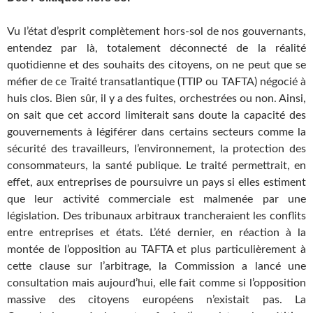
Vu l’état d’esprit complètement hors-sol de nos gouvernants,
entendez par là, totalement déconnecté de la réalité
quotidienne et des souhaits des citoyens, on ne peut que se
méfier de ce Traité transatlantique (TTIP ou TAFTA) négocié à
huis clos. Bien sûr, il y a des fuites, orchestrées ou non. Ainsi,
on sait que cet accord limiterait sans doute la capacité des
gouvernements à légiférer dans certains secteurs comme la
sécurité des travailleurs, l’environnement, la protection des
consommateurs, la santé publique. Le traité permettrait, en
effet, aux entreprises de poursuivre un pays si elles estiment
que leur activité commerciale est malmenée par une
législation. Des tribunaux arbitraux trancheraient les conflits
entre entreprises et états. L’été dernier, en réaction à la
montée de l’opposition au TAFTA et plus particulièrement à
cette clause sur l’arbitrage, la Commission a lancé une
consultation mais aujourd’hui, elle fait comme si l’opposition
massive des citoyens européens n’existait pas. La