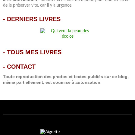
de le préserver vite, car il y a urgence.
-
DERNIERS LIVRES
-
TOUS MES LIVRES
-
CONTACT
Toute reproduction des photos et textes publiés sur ce blog,
même partiellement, est soumise à autorisation.