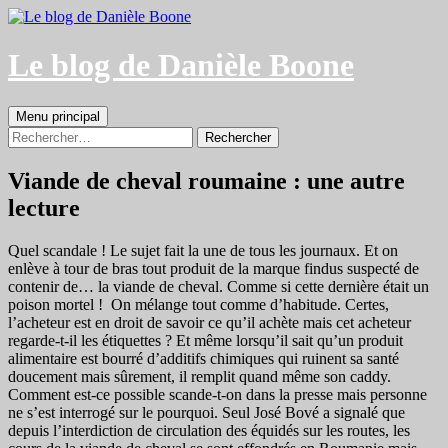
Aller
au
contenu
Le blog de Danièle Boone
Recherche
Menu principal
Rechercher :
Viande de cheval roumaine : une autre
lecture
Quel scandale ! Le sujet fait la une de tous les journaux. Et on
enlève à tour de bras tout produit de la marque findus suspecté de
contenir de… la viande de cheval. Comme si cette dernière était un
poison mortel ! On mélange tout comme d’habitude. Certes,
l’acheteur est en droit de savoir ce qu’il achète mais cet acheteur
regarde-t-il les étiquettes ? Et même lorsqu’il sait qu’un produit
alimentaire est bourré d’additifs chimiques qui ruinent sa santé
doucement mais sûrement, il remplit quand même son caddy.
Comment est-ce possible scande-t-on dans la presse mais personne
ne s’est interrogé sur le pourquoi. Seul José Bové a signalé que
depuis l’interdiction de circulation des équidés sur les routes, les