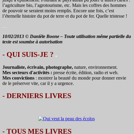
l’agriculture bio, l’agrotourisme, etc. Mais les coffres des hommes
de pouvoir se seraient moins remplis. Encore une fois, c’est
l’éternelle histoire du pot de terre et du pot de fer. Quelle tristesse !
…
10/02/2013 © Danièle Boone – Toute utilisation même partielle du
texte est soumise à autorisation
- QUI SUIS-JE ?
.
Journaliste, écrivain, photographe,
nature, environnement.
Mes secteurs d'activités :
presse écrite, édition, radio et web.
Mes convictions
: montrer la beauté du monde pour donner envie
de le préserver vite, car il y a urgence.
-
DERNIERS LIVRES
-
TOUS MES LIVRES