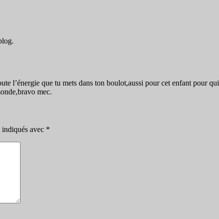
blog.
e l’énergie que tu mets dans ton boulot,aussi pour cet enfant pour qui tu
 monde,bravo mec.
t indiqués avec
*