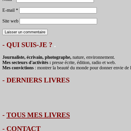
E-mail
*
Site web
- QUI SUIS-JE ?
.
Journaliste, écrivain, photographe,
nature, environnement.
Mes secteurs d'activités :
presse écrite, édition, radio et web.
Mes convictions
: montrer la beauté du monde pour donner envie de le 
-
DERNIERS LIVRES
-
TOUS MES LIVRES
-
CONTACT