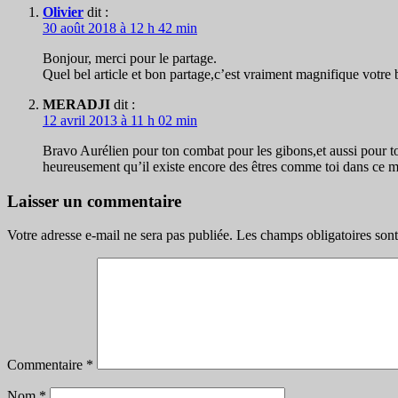
Olivier
dit :
30 août 2018 à 12 h 42 min
Bonjour, merci pour le partage.
Quel bel article et bon partage,c’est vraiment magnifique votre 
MERADJI
dit :
12 avril 2013 à 11 h 02 min
Bravo Aurélien pour ton combat pour les gibons,et aussi pour tout
heureusement qu’il existe encore des êtres comme toi dans ce
Laisser un commentaire
Votre adresse e-mail ne sera pas publiée.
Les champs obligatoires son
Commentaire
*
Nom
*