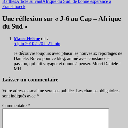
Barthes
Article suivant
Afrique du Sud: de bonne espérance à
des
Franshhoeck
articles
Une réflexion sur « J-6 au Cap – Afrique
du Sud »
Marie-Hélène
dit :
5 juin 2010 à 20 h 21 min
Je découvre toujours avec plaisir les nouveaux reportages de
Danièle. Bravo pour ce blog, animé avec constance et
passion, qui fait voyager et donne à penser. Merci Danièle !
MH
Laisser un commentaire
Votre adresse e-mail ne sera pas publiée.
Les champs obligatoires
sont indiqués avec
*
Commentaire
*