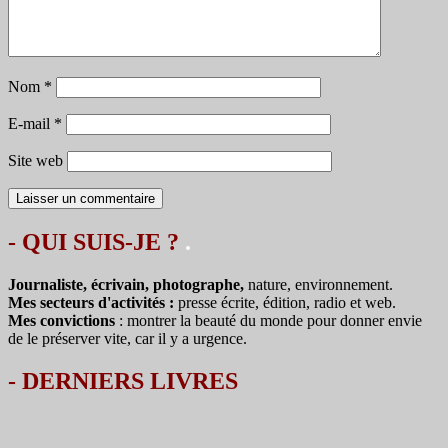
Nom
*
E-mail
*
Site web
- QUI SUIS-JE ?
.
Journaliste, écrivain, photographe,
nature, environnement.
Mes secteurs d'activités :
presse écrite, édition, radio et web.
Mes convictions
: montrer la beauté du monde pour donner envie
de le préserver vite, car il y a urgence.
-
DERNIERS LIVRES