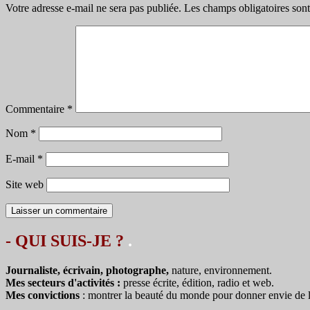
Votre adresse e-mail ne sera pas publiée.
Les champs obligatoires son
Commentaire
*
Nom
*
E-mail
*
Site web
- QUI SUIS-JE ?
.
Journaliste, écrivain, photographe,
nature, environnement.
Mes secteurs d'activités :
presse écrite, édition, radio et web.
Mes convictions
: montrer la beauté du monde pour donner envie de le 