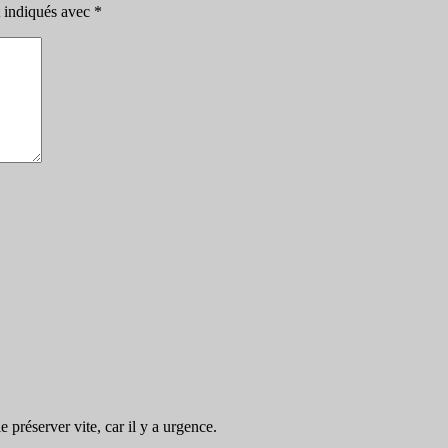
t indiqués avec
*
préserver vite, car il y a urgence.