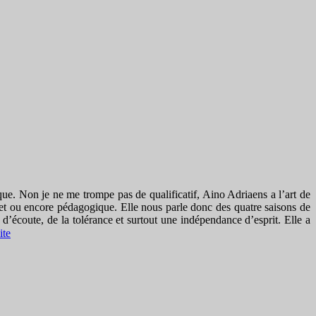
gique. Non je ne me trompe pas de qualificatif, Aino Adriaens a l’art de
et ou encore pédagogique. Elle nous parle donc des quatre saisons de
 d’écoute, de la tolérance et surtout une indépendance d’esprit. Elle a
ite