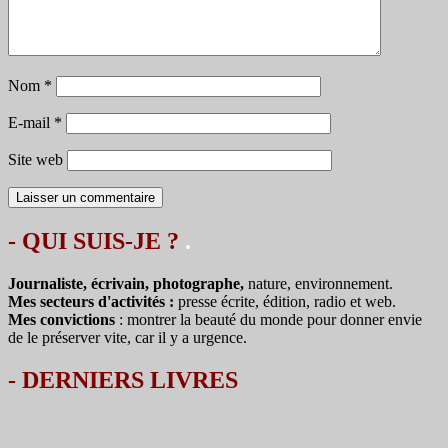
Nom
*
E-mail
*
Site web
- QUI SUIS-JE ?
.
Journaliste, écrivain, photographe,
nature, environnement.
Mes secteurs d'activités :
presse écrite, édition, radio et web.
Mes convictions
: montrer la beauté du monde pour donner envie
de le préserver vite, car il y a urgence.
-
DERNIERS LIVRES