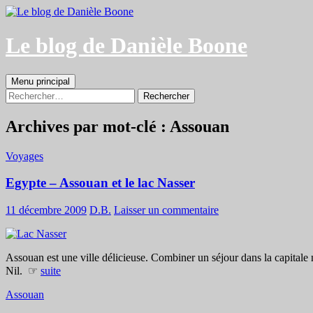
Aller
au
contenu
Le blog de Danièle Boone
Recherche
Menu principal
Rechercher :
Archives par mot-clé : Assouan
Voyages
Egypte – Assouan et le lac Nasser
11 décembre 2009
D.B.
Laisser un commentaire
Assouan est une ville délicieuse. Combiner un séjour dans la capitale n
Nil. ☞
suite
Assouan