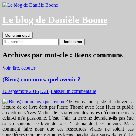
Aller
au
contenu
Le blog de Danièle Boone
Recherche
Menu principal
Rechercher :
Archives par mot-clé : Biens communs
Voir, lire, écouter
(Biens) communs, quel avenir ?
16 septembre 2016
D.B.
Laisser un commentaire
Je viens tout juste d’achever la
lecture de ce livre écrit par Pierre Thomé avec Jean Huet et publié
aux éditions Yves Michel. Je lis rarement des livres d’économie mais
celui-ci m’a passionné. L’eau, l’air, la terre ne devraient-ils pas être
sans distinction le bien de tous ? demandent les auteurs. Mais
comment faire pour que ces ressources vitales ne soient pas
considérées comme de simples biens marchands à surexploiter ? La