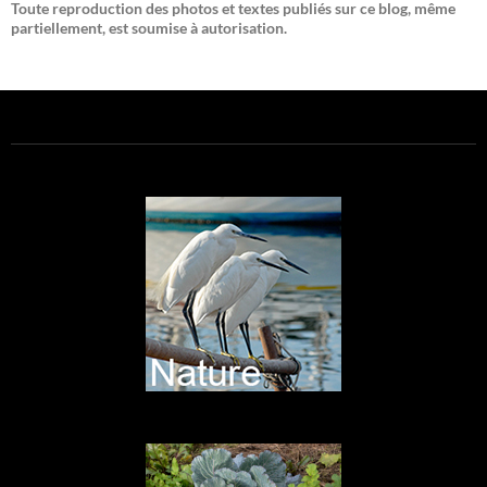
Toute reproduction des photos et textes publiés sur ce blog, même
partiellement, est soumise à autorisation.