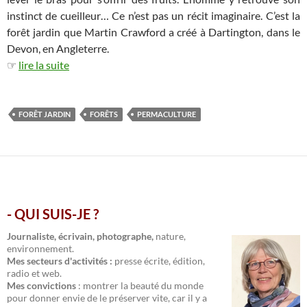
instinct de cueilleur… Ce n’est pas un récit imaginaire. C’est la
forêt jardin que Martin Crawford a créé à Dartington, dans le
Devon, en Angleterre.
☞
lire la suite
FORÊT JARDIN
FORÊTS
PERMACULTURE
- QUI SUIS-JE ?
.
Journaliste, écrivain, photographe,
nature,
environnement.
Mes secteurs d'activités :
presse écrite, édition,
radio et web.
Mes convictions
: montrer la beauté du monde
pour donner envie de le préserver vite, car il y a