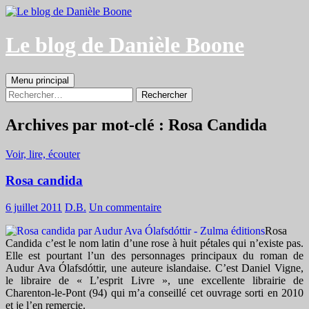
Aller
au
contenu
Le blog de Danièle Boone
Recherche
Menu principal
Rechercher :
Archives par mot-clé : Rosa Candida
Voir, lire, écouter
Rosa candida
6 juillet 2011
D.B.
Un commentaire
Rosa
Candida c’est le nom latin d’une rose à huit pétales qui n’existe pas.
Elle est pourtant l’un des personnages principaux du roman de
Audur Ava Ólafsdóttir, une auteure islandaise. C’est Daniel Vigne,
le libraire de « L’esprit Livre », une excellente librairie de
Charenton-le-Pont (94) qui m’a conseillé cet ouvrage sorti en 2010
et je l’en remercie.