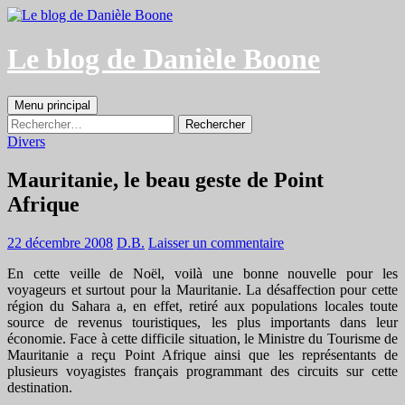
Aller
au
contenu
Le blog de Danièle Boone
Recherche
Menu principal
Rechercher :
Divers
Mauritanie, le beau geste de Point
Afrique
22 décembre 2008
D.B.
Laisser un commentaire
En cette veille de Noël, voilà une bonne nouvelle pour les
voyageurs et surtout pour la Mauritanie. La désaffection pour cette
région du Sahara a, en effet, retiré aux populations locales toute
source de revenus touristiques, les plus importants dans leur
économie. Face à cette difficile situation, le Ministre du Tourisme de
Mauritanie a reçu Point Afrique ainsi que les représentants de
plusieurs voyagistes français programmant des circuits sur cette
destination.