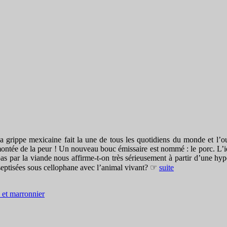
a grippe mexicaine fait la une de tous les quotidiens du monde et l’ou
ntée de la peur ! Un nouveau bouc émissaire est nommé : le porc. L’id
 par la viande nous affirme-t-on très sérieusement à partir d’une hyp
aseptisées sous cellophane avec l’animal vivant? ☞
suite
 et marronnier