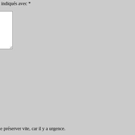
t indiqués avec
*
préserver vite, car il y a urgence.