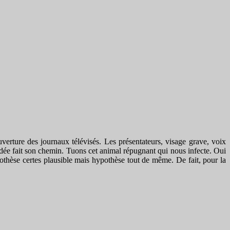
verture des journaux télévisés. Les présentateurs, visage grave, voix
ée fait son chemin. Tuons cet animal répugnant qui nous infecte. Oui
othèse certes plausible mais hypothèse tout de même. De fait, pour la