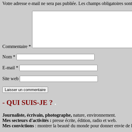
Votre adresse e-mail ne sera pas publiée.
Les champs obligatoires son
Commentaire
*
Nom
*
E-mail
*
Site web
- QUI SUIS-JE ?
.
Journaliste, écrivain, photographe,
nature, environnement.
Mes secteurs d'activités :
presse écrite, édition, radio et web.
Mes convictions
: montrer la beauté du monde pour donner envie de le 