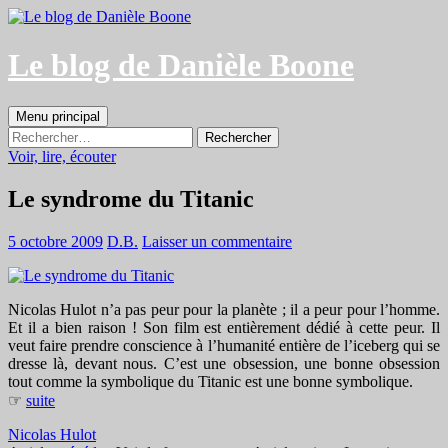
Aller
au
contenu
Le blog de Danièle Boone
Recherche
Menu principal
Rechercher :
Voir, lire, écouter
Le syndrome du Titanic
5 octobre 2009
D.B.
Laisser un commentaire
Nicolas Hulot n’a pas peur pour la planète ; il a peur pour l’homme.
Et il a bien raison ! Son film est entièrement dédié à cette peur. Il
veut faire prendre conscience à l’humanité entière de l’iceberg qui se
dresse là, devant nous. C’est une obsession, une bonne obsession
tout comme la symbolique du Titanic est une bonne symbolique.
☞
suite
Nicolas Hulot