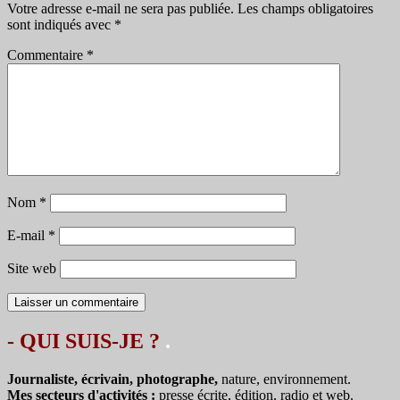
Votre adresse e-mail ne sera pas publiée.
Les champs obligatoires
sont indiqués avec
*
Commentaire
*
Nom
*
E-mail
*
Site web
- QUI SUIS-JE ?
.
Journaliste, écrivain, photographe,
nature, environnement.
Mes secteurs d'activités :
presse écrite, édition, radio et web.