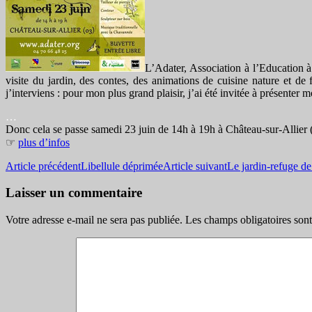
L’Adater, Association à l’Education à
visite du jardin, des contes, des animations de cuisine nature et de 
j’interviens : pour mon plus grand plaisir, j’ai été invitée à présenter 
…
Donc cela se passe samedi 23 juin de 14h à 19h à Château-sur-Allier
☞
plus d’infos
Navigation
Article précédent
Libellule déprimée
Article suivant
Le jardin-refuge de
des
Laisser un commentaire
articles
Votre adresse e-mail ne sera pas publiée.
Les champs obligatoires son