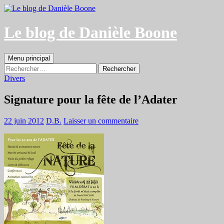
Aller
au
contenu
Le blog de Danièle Boone
Recherche
Menu principal
Rechercher :
Divers
Signature pour la fête de l’Adater
22 juin 2012
D.B.
Laisser un commentaire