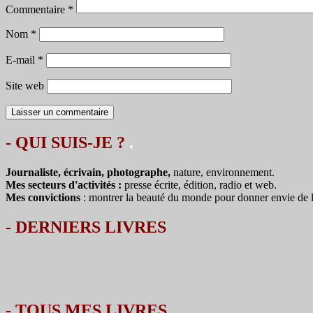
Commentaire
*
Nom
*
E-mail
*
Site web
- QUI SUIS-JE ?
.
Journaliste, écrivain, photographe,
nature, environnement.
Mes secteurs d'activités :
presse écrite, édition, radio et web.
Mes convictions
: montrer la beauté du monde pour donner envie de le 
-
DERNIERS LIVRES
-
TOUS MES LIVRES