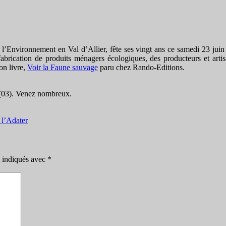
 l’Environnement en Val d’Allier, fête ses vingt ans ce samedi 23 jui
fabrication de produits ménagers écologiques, des producteurs et artis
mon livre,
Voir la Faune sauvage
paru chez Rando-Editions.
 (03). Venez nombreux.
 l’Adater
t indiqués avec
*