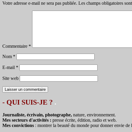
Votre adresse e-mail ne sera pas publiée.
Les champs obligatoires son
Commentaire
*
Nom
*
E-mail
*
Site web
- QUI SUIS-JE ?
.
Journaliste, écrivain, photographe,
nature, environnement.
Mes secteurs d'activités :
presse écrite, édition, radio et web.
Mes convictions
: montrer la beauté du monde pour donner envie de le 