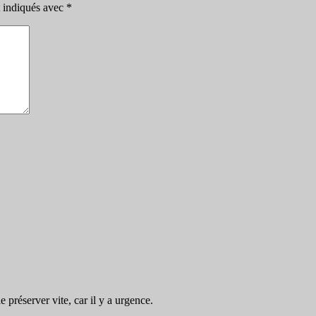
t indiqués avec
*
préserver vite, car il y a urgence.