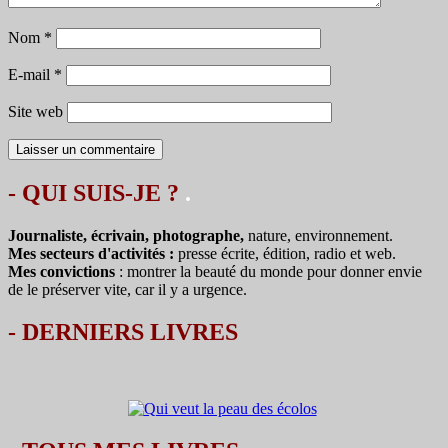
Nom
*
E-mail
*
Site web
- QUI SUIS-JE ?
.
Journaliste, écrivain, photographe,
nature, environnement.
Mes secteurs d'activités :
presse écrite, édition, radio et web.
Mes convictions
: montrer la beauté du monde pour donner envie
de le préserver vite, car il y a urgence.
-
DERNIERS LIVRES