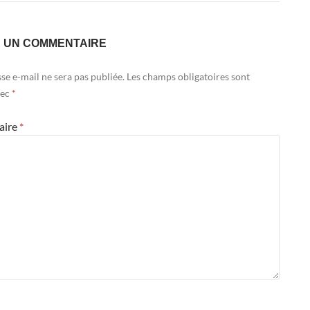
R UN COMMENTAIRE
se e-mail ne sera pas publiée.
Les champs obligatoires sont
vec
*
aire
*