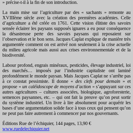
» précise-t-il à la fin de son introduction.
La main mise sur l’agriculture par des « sachants » remonte au
XVIIIème siècle avec la création des premières académies. Celle
d’agriculture a été créée en 1761. Cette vision élitiste des savoirs
sensée éclairer les paysans supposés ignares a eu pour conséquence
la désastreuse perte des savoirs paysans qui reposaient sur
l’observation et le bon sens. Jacques Caplat explique de manière très
argumentée comment on est arrivé non seulement à la crise actuelle
du milieu agricole mais aussi aux crises environnementale et de la
biodiversité.
Labour profond, engrais minéraux, pesticides, élevage industriel, loi
des marchés… imposés par l’industrie capitaliste ont laminé
profondément le monde paysan. Mais Jacques Caplat ne s’arrête pas
à ce constat pessimiste. Il donne «
des clefs pour demain
» et
propose «
un caléidoscope de moyens d’action
» s’appuyant sur ces
autres agricultures – cultures associées, biologique, agroforesterie,
semences paysannes, etc. – qui ont fait la preuve qu’on peut sortir
du système industriel. Un livre à lire absolument pour acquérir les
bases d’une argumentation solide face à tous ceux qui pensent qu’on
ne peut pas faire autrement à commencer par nos gouvernants.
Éditions Rue de l’échiquier, 144 pages, 13,90 €
www.ruedelechiquier.net