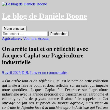
Aller
au
contenu
Le blog de Danièle Boone
Recherche
Menu principal
Rechercher :
Agricultures
,
Voir, lire, écouter
On arrête tout et on réfléchit avec
Jacques Caplat sur l’agriculture
industrielle
9 avril 2025
D.B.
Laisser un commentaire
«
On arrête tout et on réfléchit
», tel est le nom de cette collection
qui invite à faire le point et donc réfléchir sur un sujet qui impacte
notre quotidien. Jacques Caplat fait l’exercice sur l’agriculture
industrielle avec la grande précision qui caractérise cet agronome et
ethnologue, fils de paysan comme il aime à le rappeler. «
Cet
ouvrage ne fait pas le procès du monde agricole, mais vient au
contraire le défendre face à la machine agro-industrielle qui l’écrase