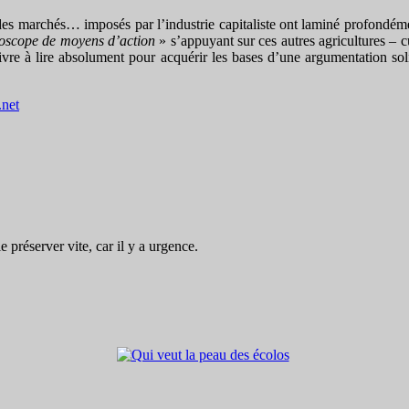
i des marchés… imposés par l’industrie capitaliste ont laminé profondém
doscope de moyens d’action
» s’appuyant sur ces autres agricultures – c
 livre à lire absolument pour acquérir les bases d’une argumentation so
.net
préserver vite, car il y a urgence.