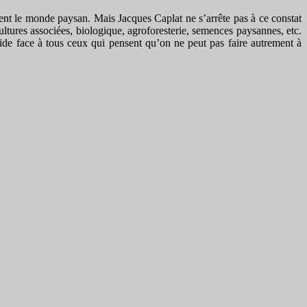
ent le monde paysan. Mais Jacques Caplat ne s’arrête pas à ce constat
ultures associées, biologique, agroforesterie, semences paysannes, etc.
lide face à tous ceux qui pensent qu’on ne peut pas faire autrement à