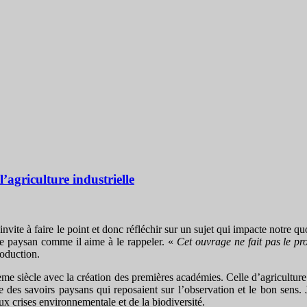
’agriculture industrielle
 invite à faire le point et donc réfléchir sur un sujet qui impacte notre qu
 de paysan comme il aime à le rappeler. «
Cet ouvrage ne fait pas le pr
roduction.
 siècle avec la création des premières académies. Celle d’agriculture a 
e des savoirs paysans qui reposaient sur l’observation et le bon sens
ux crises environnementale et de la biodiversité.