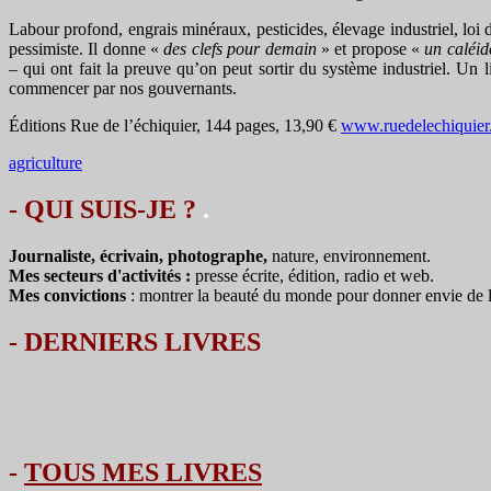
Labour profond, engrais minéraux, pesticides, élevage industriel, lo
pessimiste. Il donne «
des clefs pour demain
» et propose «
un caléi
– qui ont fait la preuve qu’on peut sortir du système industriel. Un
commencer par nos gouvernants.
Éditions Rue de l’échiquier, 144 pages, 13,90 €
www.ruedelechiquier
agriculture
- QUI SUIS-JE ?
.
Journaliste, écrivain, photographe,
nature, environnement.
Mes secteurs d'activités :
presse écrite, édition, radio et web.
Mes convictions
: montrer la beauté du monde pour donner envie de le 
-
DERNIERS LIVRES
-
TOUS MES LIVRES