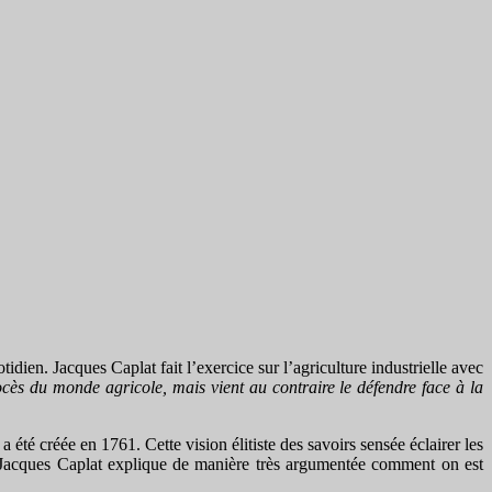
otidien. Jacques Caplat fait l’exercice sur l’agriculture industrielle avec
ocès du monde agricole, mais vient au contraire le défendre face à la
été créée en 1761. Cette vision élitiste des savoirs sensée éclairer les
. Jacques Caplat explique de manière très argumentée comment on est