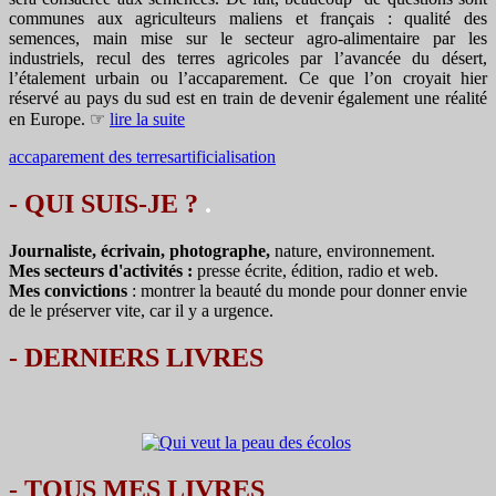
communes aux agriculteurs maliens et français : qualité des
semences, main mise sur le secteur agro-alimentaire par les
industriels, recul des terres agricoles par l’avancée du désert,
l’étalement urbain ou l’accaparement. Ce que l’on croyait hier
réservé au pays du sud est en train de devenir également une réalité
en Europe. ☞
lire la suite
accaparement des terres
artificialisation
- QUI SUIS-JE ?
.
Journaliste, écrivain, photographe,
nature, environnement.
Mes secteurs d'activités :
presse écrite, édition, radio et web.
Mes convictions
: montrer la beauté du monde pour donner envie
de le préserver vite, car il y a urgence.
-
DERNIERS LIVRES
-
TOUS MES LIVRES