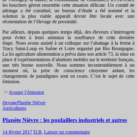
les bouchers gèrent ensemble cette situation délicate. Un comité de
pilotage a été constitué, un bureau d’étude a été nommé et la
solution la plus viable apparaît devoir être locale avec une
réorientation de l’élevage de proximité.
Par ailleurs, depuis quelques temps déjà, des éleveurs s’interrogent
pour éviter à leurs animaux la souffrance de cette dernière
étape. Nous avons assisté à un colloque sur l’abattage à la ferme à
Tracy Saint-Loup en Saône et Loire organisé par Bio Bourgogne.
La loi agriculture alimentation a prévu dans son article 73, la mise en
place d’expérimentations d’abattoirs mobiles sur le territoire français,
une très bonne nouvelle. Nous sommes incontestablement à un
moment où, la prise de conscience citoyenne aidant, les
changements de paradigmes sont en cours. C’est le sujet de cette
émission.
☞
écouter l’émission
élevage
Planète Nièvre
Agricultures
Planète Nièvre : les poulaillers industriels et autres
14 février 2017
D.B.
Laisser un commentaire