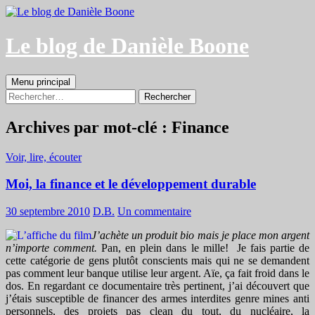
Aller
au
contenu
Le blog de Danièle Boone
Recherche
Menu principal
Rechercher :
Archives par mot-clé : Finance
Voir, lire, écouter
Moi, la finance et le développement durable
30 septembre 2010
D.B.
Un commentaire
J’achète un produit bio mais je place mon argent
n’importe comment.
Pan, en plein dans le mille! Je fais partie de
cette catégorie de gens plutôt conscients mais qui ne se demandent
pas comment leur banque utilise leur argent. Aïe, ça fait froid dans le
dos. En regardant ce documentaire très pertinent, j’ai découvert que
j’étais susceptible de financer des armes interdites genre mines anti
personnels, des projets pas clean du tout, du nucléaire, la