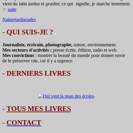
vient du latin
tardus
et
gradior,
ce qui signifie, je marche lentement.
☞
suite
Nature
tardigrades
- QUI SUIS-JE ?
.
Journaliste, écrivain, photographe,
nature, environnement.
Mes secteurs d'activités :
presse écrite, édition, radio et web.
Mes convictions
: montrer la beauté du monde pour donner envie
de le préserver vite, car il y a urgence.
-
DERNIERS LIVRES
-
TOUS MES LIVRES
-
CONTACT