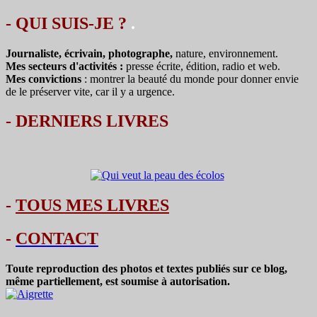
des
articles
- QUI SUIS-JE ?
.
Journaliste, écrivain, photographe,
nature, environnement.
Mes secteurs d'activités :
presse écrite, édition, radio et web.
Mes convictions
: montrer la beauté du monde pour donner envie
de le préserver vite, car il y a urgence.
-
DERNIERS LIVRES
-
TOUS MES LIVRES
-
CONTACT
Toute reproduction des photos et textes publiés sur ce blog,
même partiellement, est soumise à autorisation.