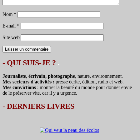
Nom
*
E-mail
*
Site web
- QUI SUIS-JE ?
.
Journaliste, écrivain, photographe,
nature, environnement.
Mes secteurs d'activités :
presse écrite, édition, radio et web.
Mes convictions
: montrer la beauté du monde pour donner envie
de le préserver vite, car il y a urgence.
-
DERNIERS LIVRES