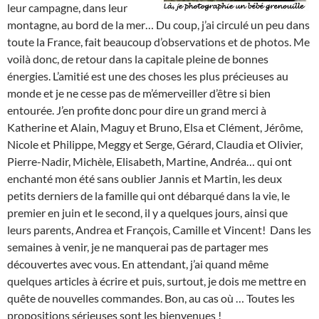
leur campagne, dans leur
montagne, au bord de la mer… Du coup, j’ai circulé un peu dans
toute la France, fait beaucoup d’observations et de photos. Me
voilà donc, de retour dans la capitale pleine de bonnes
énergies. L’amitié est une des choses les plus précieuses au
monde et je ne cesse pas de m’émerveiller d’être si bien
entourée. J’en profite donc pour dire un grand merci à
Katherine et Alain, Maguy et Bruno, Elsa et Clément, Jérôme,
Nicole et Philippe, Meggy et Serge, Gérard, Claudia et Olivier,
Pierre-Nadir, Michèle, Elisabeth, Martine, Andréa… qui ont
enchanté mon été sans oublier Jannis et Martin, les deux
petits derniers de la famille qui ont débarqué dans la vie, le
premier en juin et le second, il y a quelques jours, ainsi que
leurs parents, Andrea et François, Camille et Vincent! Dans les
semaines à venir, je ne manquerai pas de partager mes
découvertes avec vous. En attendant, j’ai quand même
quelques articles à écrire et puis, surtout, je dois me mettre en
quête de nouvelles commandes. Bon, au cas où … Toutes les
propositions sérieuses sont les bienvenues !