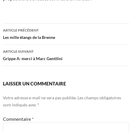
Navigation
ARTICLE PRÉCÉDENT
des
Les mille étangs de la Brenne
articles
ARTICLE SUIVANT
Grippe A: merci à Marc Gentilini
LAISSER UN COMMENTAIRE
Votre adresse e-mail ne sera pas publiée.
Les champs obligatoires
sont indiqués avec
*
Commentaire
*